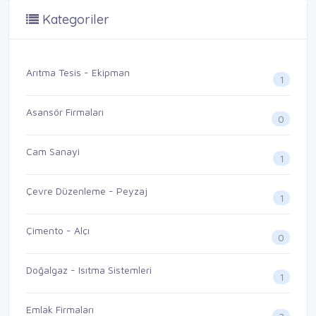
Kategoriler
Arıtma Tesis - Ekipman
1
Asansör Firmaları
0
Cam Sanayi
1
Çevre Düzenleme - Peyzaj
1
Çimento - Alçı
0
Doğalgaz - Isıtma Sistemleri
1
Emlak Firmaları