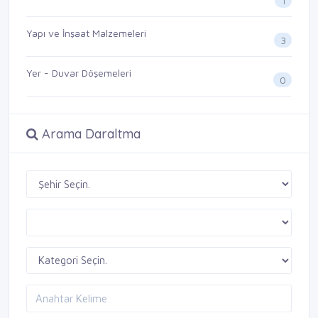
1
Yapı ve İnşaat Malzemeleri
3
Yer - Duvar Döşemeleri
0
Arama Daraltma