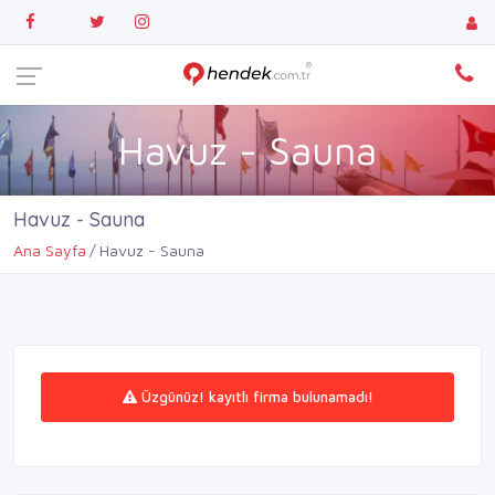
Havuz - Sauna
Havuz - Sauna
Ana Sayfa
Havuz - Sauna
Üzgünüz! kayıtlı firma bulunamadı!