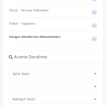
Torna - Tesviye Makineleri
0
Tutkal - Yapıştırıcı
0
Yangın Söndürme Malzemeleri
0
Arama Daraltma