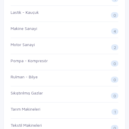
Lastik - Kauçuk
0
Makine Sanayi
4
Motor Sanayi
2
Pompa - Kompresör
0
Rulman - Bilye
0
Sıkıştırılmış Gazlar
0
Tarım Makineleri
1
Tekstil Makineleri
0