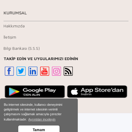
KURUMSAL
Hakkımızda
İletişim
Bilgi Bankası (S.S.S)
TAKİP EDİN VE UYGULARIMIZI EDİNİN
Bu internet sitesinde, kullanıcı deneyimini
geliştirmek ve internet sitesinin verimli
çalışmasını sağlamak amacıyla çerezler
kullanılmaktadır.
Ayrıntıları inceleyin
Tamam