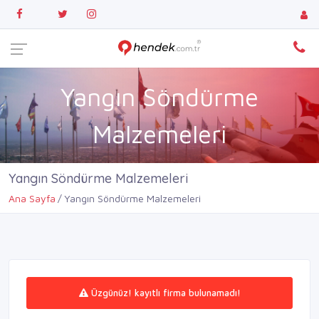
Yangın Söndürme
Malzemeleri
Yangın Söndürme Malzemeleri
Ana Sayfa
Yangın Söndürme Malzemeleri
Üzgünüz! kayıtlı firma bulunamadı!