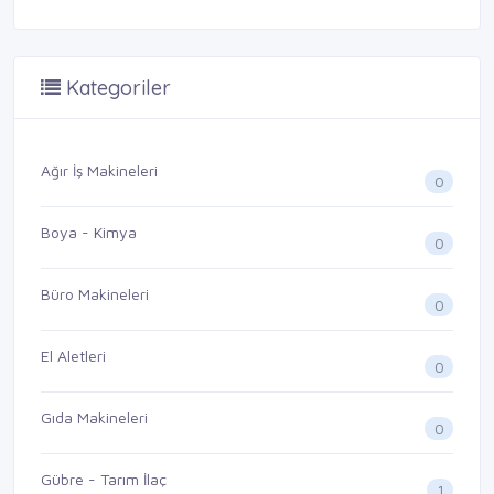
Kategoriler
Ağır İş Makineleri
0
Boya - Kimya
0
Büro Makineleri
0
El Aletleri
0
Gıda Makineleri
0
Gübre - Tarım İlaç
1