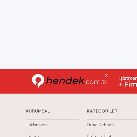
KURUMSAL
KATEGORİLER
Hakkımızda
Firma Rehberi
İletişim
Ürün ve İlanlar