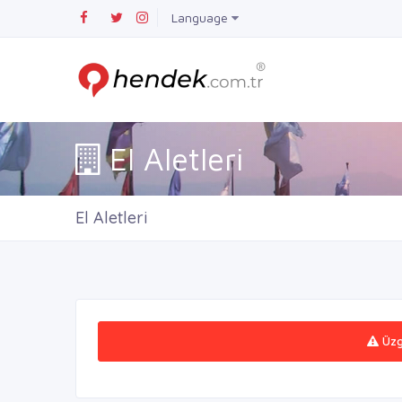
Language
El Aletleri
El Aletleri
Üzgü