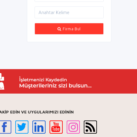
Firma Bul
AKİP EDİN VE UYGULARIMIZI EDİNİN