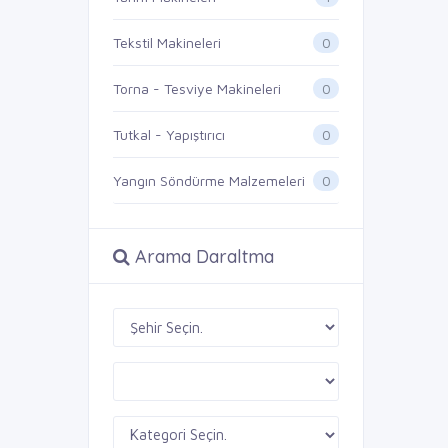
0
Tekstil Makineleri
0
Torna - Tesviye Makineleri
0
Tutkal - Yapıştırıcı
0
Yangın Söndürme Malzemeleri
Arama Daraltma