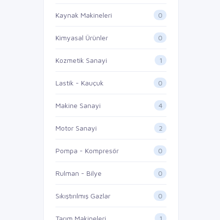
0
Kaynak Makineleri
0
Kimyasal Ürünler
1
Kozmetik Sanayi
0
Lastik - Kauçuk
4
Makine Sanayi
2
Motor Sanayi
0
Pompa - Kompresör
0
Rulman - Bilye
0
Sıkıştırılmış Gazlar
1
Tarım Makineleri