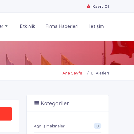
Kayıt Ol
ler
Etkinlik
Firma Haberleri
İletişim
Ana Sayfa
El Aletleri
Kategoriler
0
Ağır İş Makineleri