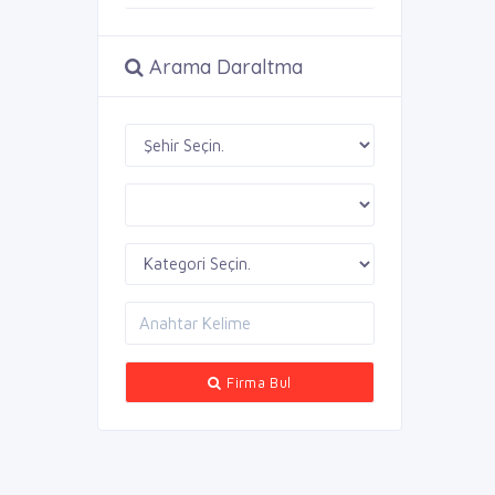
Arama Daraltma
Firma Bul