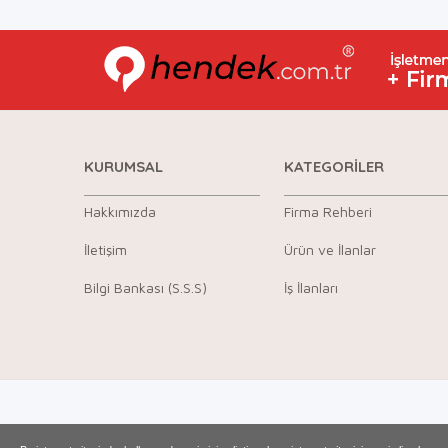
KURUMSAL
KATEGORİLER
Hakkımızda
Firma Rehberi
İletişim
Ürün ve İlanlar
Bilgi Bankası (S.S.S)
İş İlanları