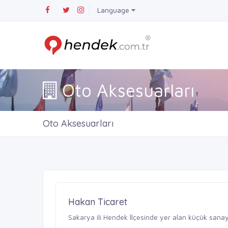
Language
Oto Aksesuarları
Oto Aksesuarları
Hakan Ticaret
Sakarya ili Hendek İlçesinde yer alan küçük sanayi