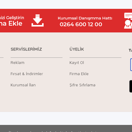
SERVİSLERİMİZ
ÜYELİK
T
Reklam
Kayıt Ol
Fırsat & İndirimler
Firma Ekle
Kurumsal İlan
Şifre Sıfırlama