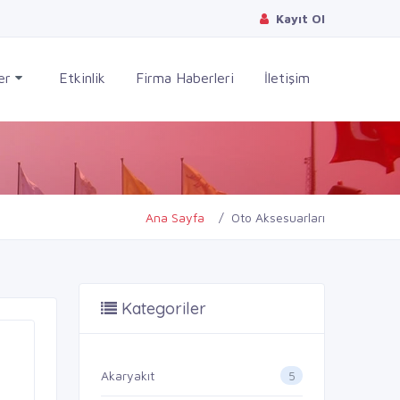
Kayıt Ol
ler
Etkinlik
Firma Haberleri
İletişim
Ana Sayfa
Oto Aksesuarları
Kategoriler
5
Akaryakıt