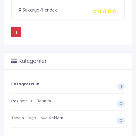
Sakarya/Hendek
1
Kategoriler
Fotografçılık
1
Reklamcılık - Tanıtım
0
Tabela - Açık Hava Reklam
0