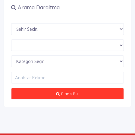
Arama Daraltma
Firma Bul