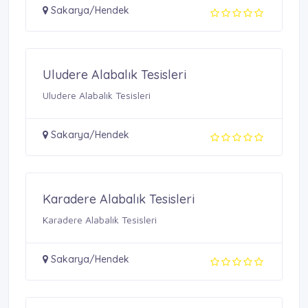
Sakarya/Hendek
Uludere Alabalık Tesisleri
Uludere Alabalık Tesisleri
Sakarya/Hendek
Karadere Alabalık Tesisleri
Karadere Alabalık Tesisleri
Sakarya/Hendek