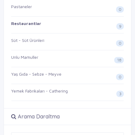
Pastaneler
0
Restaurantlar
9
Süt - Süt Ürünleri
0
Unlu Mamuller
18
Yaş Gıda - Sebze - Meyve
0
Yemek Fabrikaları - Cathering
3
Arama Daraltma