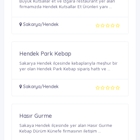
Büyük Kutsallar et ve Izgara restaurant yer alan
firmamızda Hendek Kutsallar Et Ürünleri yanı ...
Sakarya/Hendek
Hendek Park Kebap
Sakarya Hendek ilçesinde kebaplarıyla meşhur bir
yer olan Hendek Park Kebap sipariş hattı ve ...
Sakarya/Hendek
Hasır Gurme
Sakaya Hendek ilçesinde yer alan Hasır Gurme
Kebap Dürüm Künefe firmasının iletişim ...