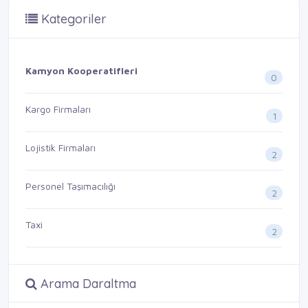
Kategoriler
Kamyon Kooperatifleri
0
Kargo Firmaları
1
Lojistik Firmaları
2
Personel Taşımacılığı
2
Taxi
2
Arama Daraltma