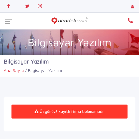
Bilgisayar Yazılım
Bilgisayar Yazılım
Ana Sayfa
Bilgisayar Yazılım
Üzgünüz! kayıtlı firma bulunamadı!