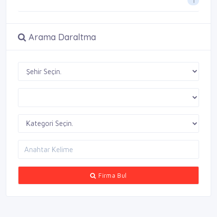
1
Arama Daraltma
Firma Bul