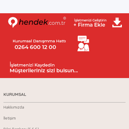
KURUMSAL
Hakkımızda
İletişim
Bilgi Bankası (S.S.S)