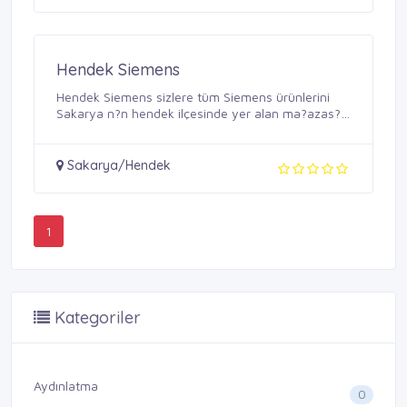
Hendek Siemens
Hendek Siemens sizlere tüm Siemens ürünlerini
Sakarya n?n hendek ilçesinde yer alan ma?azas?
nda ...
Sakarya/Hendek
1
Kategoriler
Aydınlatma
0