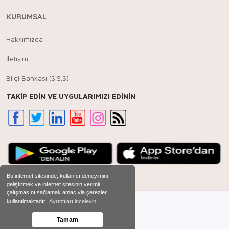
KURUMSAL
Hakkımızda
İletişim
Bilgi Bankası (S.S.S)
TAKİP EDİN VE UYGULARIMIZI EDİNİN
Bu internet sitesinde, kullanıcı deneyimini
geliştirmek ve internet sitesinin verimli
çalışmasını sağlamak amacıyla çerezler
kullanılmaktadır.
Ayrıntıları inceleyin
Tamam