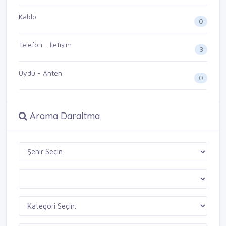
Kablo
0
Telefon - İletişim
3
Uydu - Anten
0
Arama Daraltma