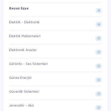
Beyaz Eşya
4
Elektrik - Elektronik
4
Elektrik Malzemeleri
0
Elektronik Araçlar
0
Görüntü - Ses Sistemleri
0
Güneş Enerjisi
0
Güvenlik Sistemleri
0
Jeneratör - Akü
0