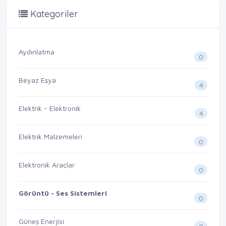
Kategoriler
Aydınlatma
0
Beyaz Eşya
4
Elektrik - Elektronik
4
Elektrik Malzemeleri
0
Elektronik Araçlar
0
Görüntü - Ses Sistemleri
0
Güneş Enerjisi