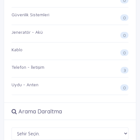
0
Güvenlik Sistemleri
0
Jeneratör - Akü
0
Kablo
0
Telefon - İletişim
3
Uydu - Anten
0
Arama Daraltma