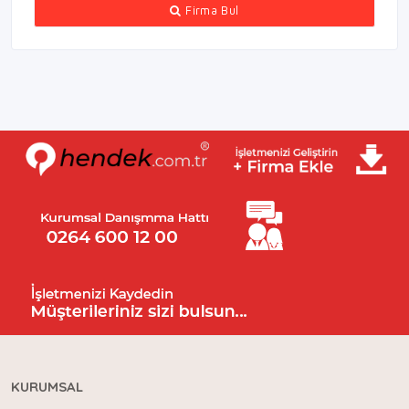
Firma Bul
KURUMSAL