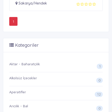
Sakarya/Hendek
1
Kategoriler
Aktar - Baharatçılık
1
Alkolsüz İçecekler
0
Aperatifler
12
Arıcılık - Bal
0