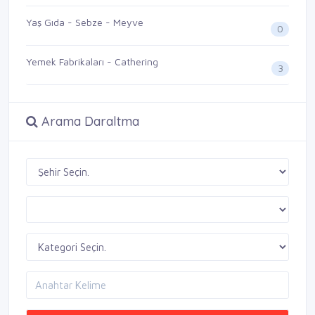
Yaş Gıda - Sebze - Meyve
0
Yemek Fabrikaları - Cathering
3
Arama Daraltma