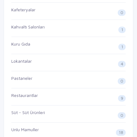
Kafeteryalar
0
Kahvaltı Salonları
1
Kuru Gıda
1
Lokantalar
4
Pastaneler
0
Restaurantlar
9
Süt - Süt Ürünleri
0
Unlu Mamuller
18