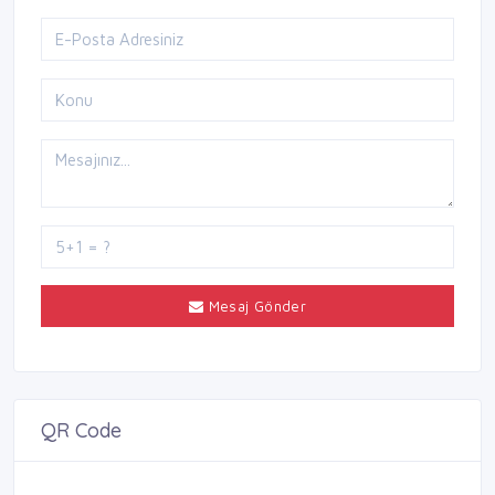
Mesaj Gönder
QR Code