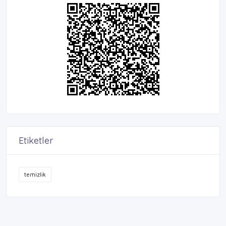
Etiketler
temizlik