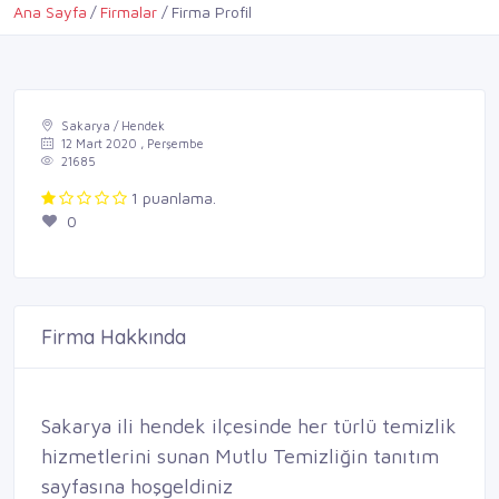
Ana Sayfa
Firmalar
Firma Profil
Sakarya / Hendek
12 Mart 2020 , Perşembe
21685
1 puanlama.
0
Firma Hakkında
Sakarya ili hendek ilçesinde her türlü temizlik
hizmetlerini sunan Mutlu Temizliğin tanıtım
sayfasına hoşgeldiniz