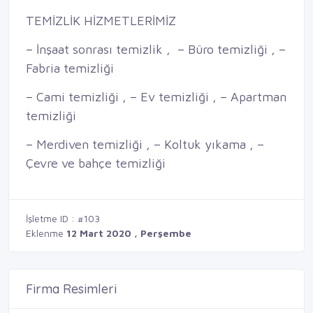
TEMİZLİK HİZMETLERİMİZ
– İnşaat sonrası temizlik , – Büro temizliği , –
Fabria temizliği
– Cami temizliği , – Ev temizliği , – Apartman
temizliği
– Merdiven temizliği , – Koltuk yıkama , –
Çevre ve bahçe temizliği
İşletme ID : #103
Eklenme
12 Mart 2020 , Perşembe
Firma Resimleri