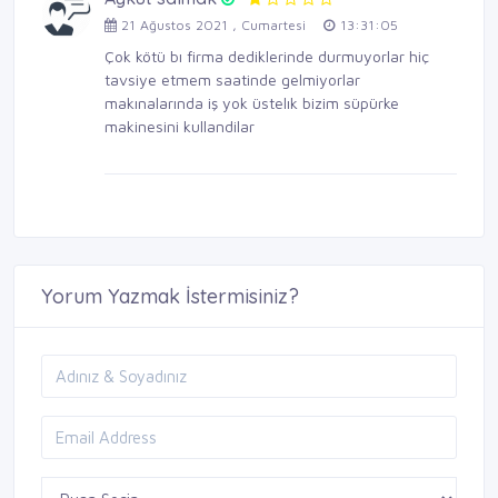
21 Ağustos 2021 , Cumartesi
13:31:05
Çok kötü bı firma dediklerinde durmuyorlar hiç
tavsiye etmem saatinde gelmiyorlar
makınalarında iş yok üstelık bizim süpürke
makinesini kullandilar
Yorum Yazmak İstermisiniz?