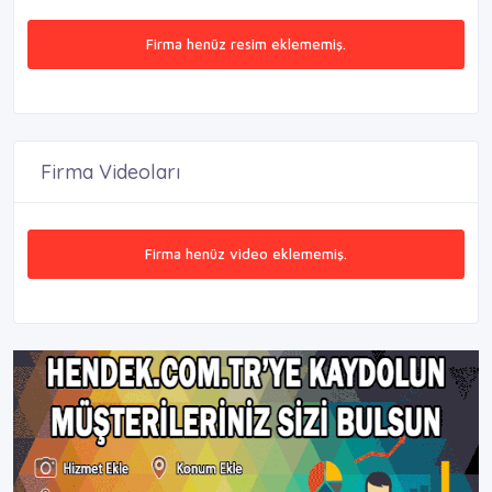
Firma henüz resim eklememiş.
Firma Videoları
Firma henüz video eklememiş.