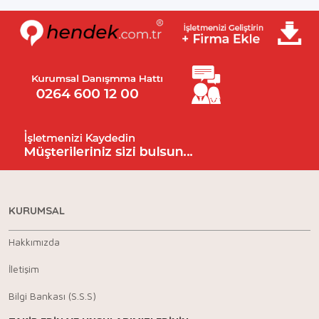
KURUMSAL
Hakkımızda
İletişim
Bilgi Bankası (S.S.S)