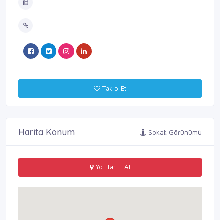
Takip Et
Harita Konum
Sokak Görünümü
Yol Tarifi Al