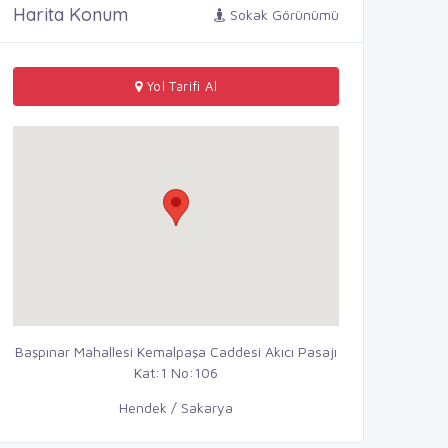
Harita Konum
Sokak Görünümü
Yol Tarifi Al
Başpınar Mahallesi Kemalpaşa Caddesi Akıcı Pasajı
Kat:1 No:106
Hendek / Sakarya