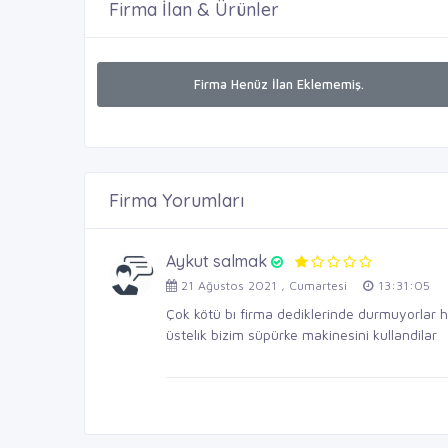
Firma İlan & Ürünler
Firma Henüz İlan Eklememiş.
Firma Yorumları
Aykut salmak
21 Ağustos 2021 , Cumartesi
13:31:05
Çok kötü bı firma dediklerinde durmuyorlar 
üstelık bizim süpürke makinesini kullandilar