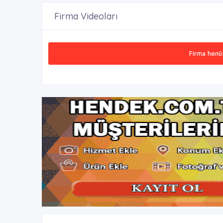
Firma Videoları
Firma henü