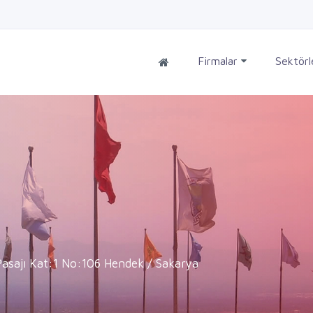
Firmalar
Sektör
Pasajı Kat:1 No:106 Hendek / Sakarya