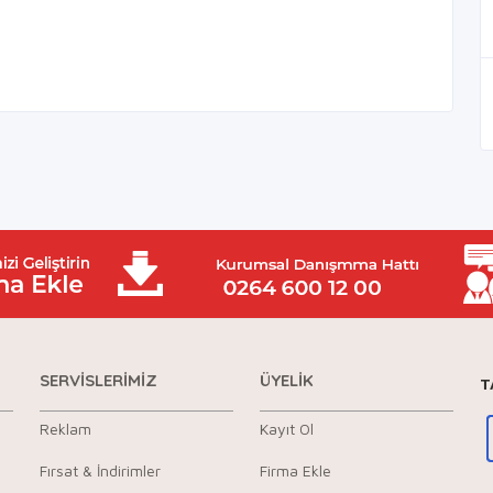
SERVİSLERİMİZ
ÜYELİK
T
Reklam
Kayıt Ol
Fırsat & İndirimler
Firma Ekle