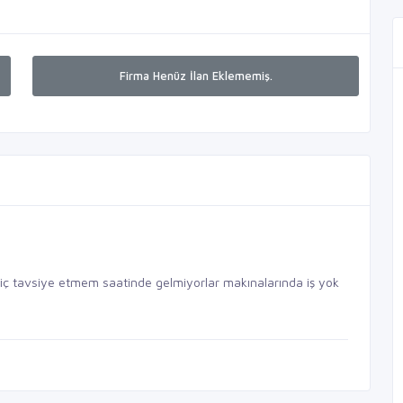
Firma Henüz İlan Eklememiş.
hiç tavsiye etmem saatinde gelmiyorlar makınalarında iş yok