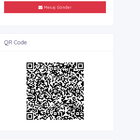
Mesaj Gönder
QR Code