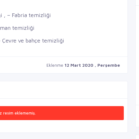
i , – Fabria temizliği
tman temizliği
– Çevre ve bahçe temizliği
Eklenme
12 Mart 2020 , Perşembe
z resim eklememiş.