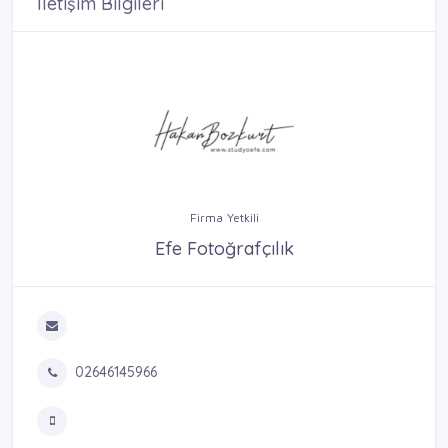
İletişim Bilgileri
Firma Yetkili
Efe Fotoğrafçılık
02646145966