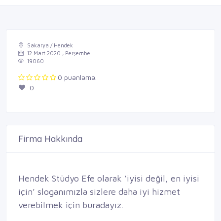
Sakarya / Hendek
12 Mart 2020 , Perşembe
19060
0 puanlama.
0
Firma Hakkında
Hendek Stüdyo Efe olarak ‘iyisi değil, en iyisi
için’ sloganımızla sizlere daha iyi hizmet
verebilmek için buradayız.