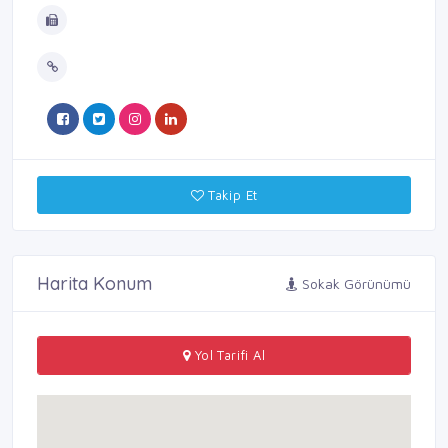
Takip Et
Harita Konum
Sokak Görünümü
Yol Tarifi Al