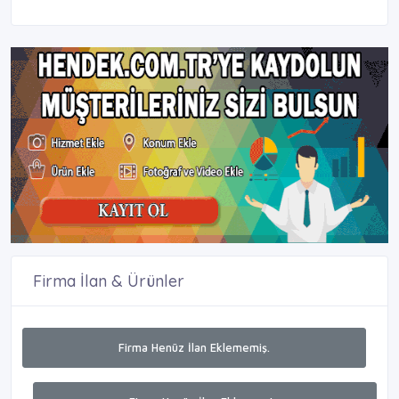
Firma İlan & Ürünler
Firma Henüz İlan Eklememiş.