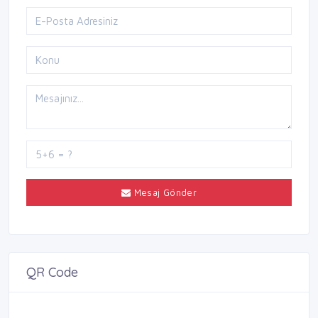
Mesaj Gönder
QR Code