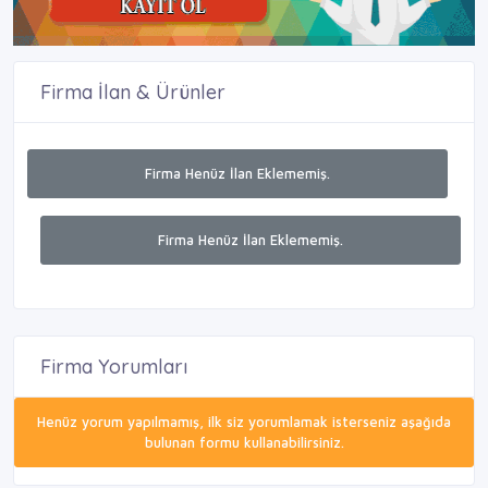
Firma İlan & Ürünler
Firma Henüz İlan Eklememiş.
Firma Henüz İlan Eklememiş.
Firma Yorumları
Henüz yorum yapılmamış, ilk siz yorumlamak isterseniz aşağıda
bulunan formu kullanabilirsiniz.