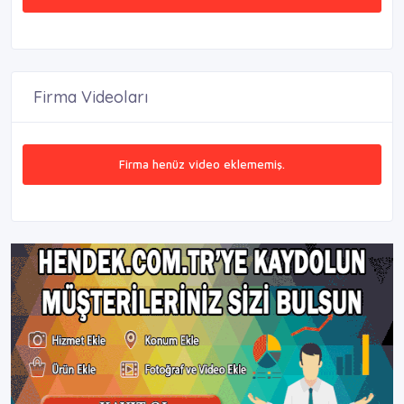
Firma Videoları
Firma henüz video eklememiş.