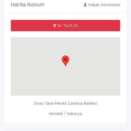
Harita Konum
Sokak Görünümü
Yol Tarifi Al
Övez Tarla Mevkii Çamlıca Beldesi
Hendek / Sakarya