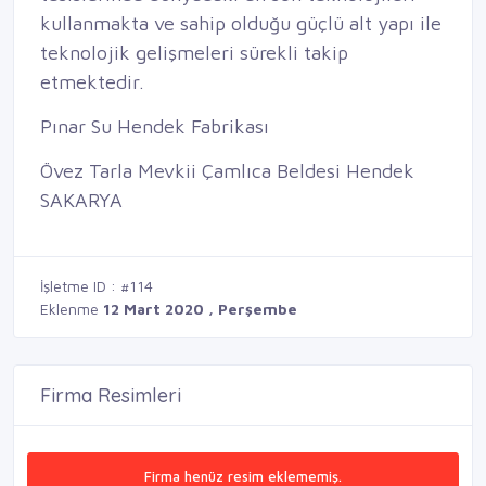
kullanmakta ve sahip olduğu güçlü alt yapı ile
teknolojik gelişmeleri sürekli takip
etmektedir.
Pınar Su Hendek Fabrikası
Övez Tarla Mevkii Çamlıca Beldesi Hendek
SAKARYA
İşletme ID : #114
Eklenme
12 Mart 2020 , Perşembe
Firma Resimleri
Firma henüz resim eklememiş.