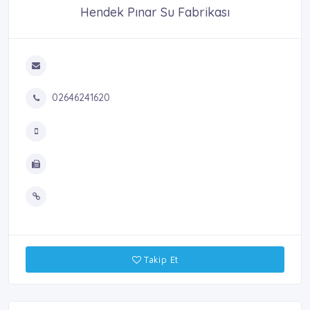
Hendek Pınar Su Fabrikası
02646241620
Takip Et