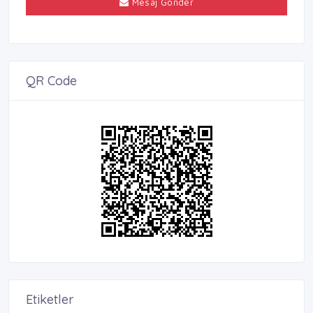
Mesaj Gönder
QR Code
Etiketler