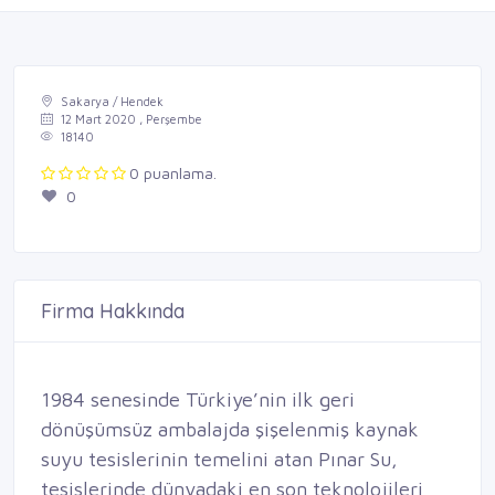
Sakarya / Hendek
12 Mart 2020 , Perşembe
18140
0 puanlama.
0
Firma Hakkında
1984 senesinde Türkiye’nin ilk geri
dönüşümsüz ambalajda şişelenmiş kaynak
suyu tesislerinin temelini atan Pınar Su,
tesislerinde dünyadaki en son teknolojileri