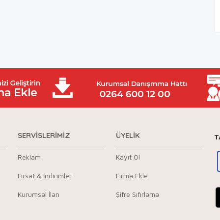
SERVİSLERİMİZ
ÜYELİK
T
Reklam
Kayıt Ol
Fırsat & İndirimler
Firma Ekle
Kurumsal İlan
Şifre Sıfırlama