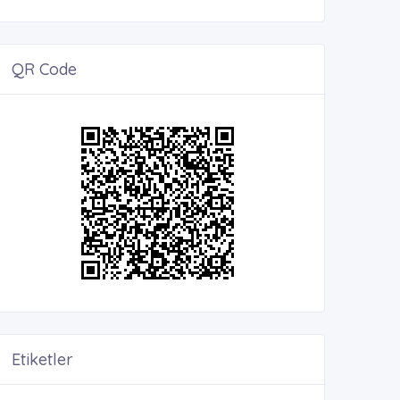
QR Code
Etiketler