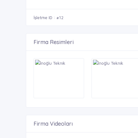
İşletme ID : #12
Firma Resimleri
Firma Videoları