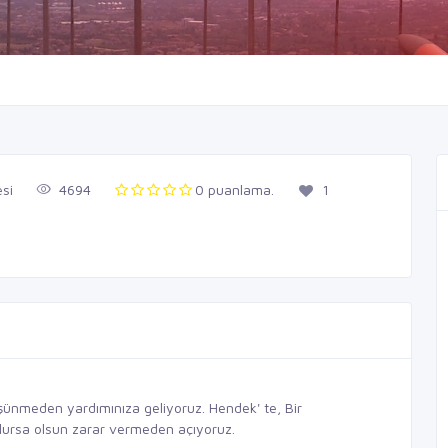
si
4694
0 puanlama.
1
şünmeden yardımınıza geliyoruz. Hendek' te, Bir
olursa olsun zarar vermeden açıyoruz.