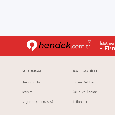
KURUMSAL
KATEGORİLER
Hakkımızda
Firma Rehberi
İletişim
Ürün ve İlanlar
Bilgi Bankası (S.S.S)
İş İlanları