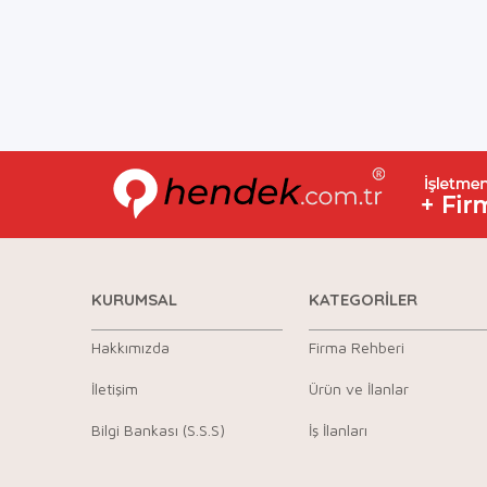
KURUMSAL
KATEGORİLER
Hakkımızda
Firma Rehberi
İletişim
Ürün ve İlanlar
Bilgi Bankası (S.S.S)
İş İlanları