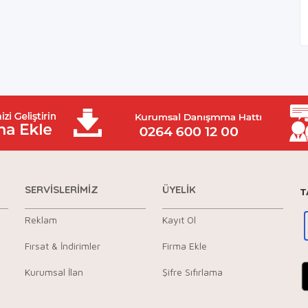
SERVİSLERİMİZ
ÜYELİK
T
Reklam
Kayıt Ol
Fırsat & İndirimler
Firma Ekle
Kurumsal İlan
Şifre Sıfırlama