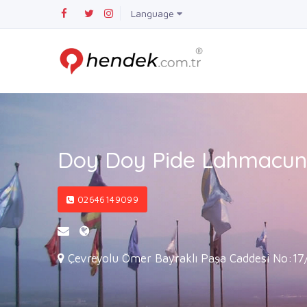
Language
Doy Doy Pide Lahmacun
02646149099
Çevreyolu Ömer Bayraklı Paşa Caddesi No:17