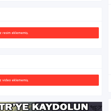
z resim eklememiş.
z video eklememiş.