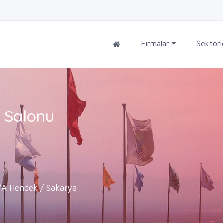
Firmalar
Sektör
 Salonu
/A Hendek / Sakarya