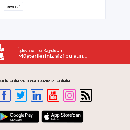
aperatif
AKİP EDİN VE UYGULARIMIZI EDİNİN