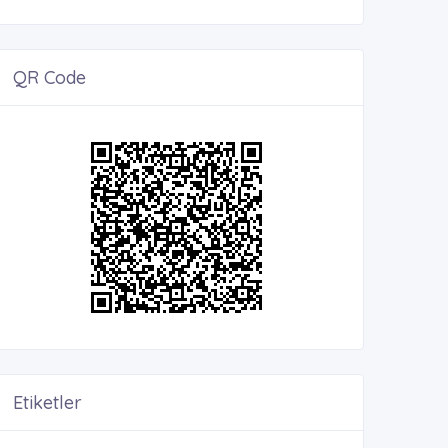
QR Code
Etiketler