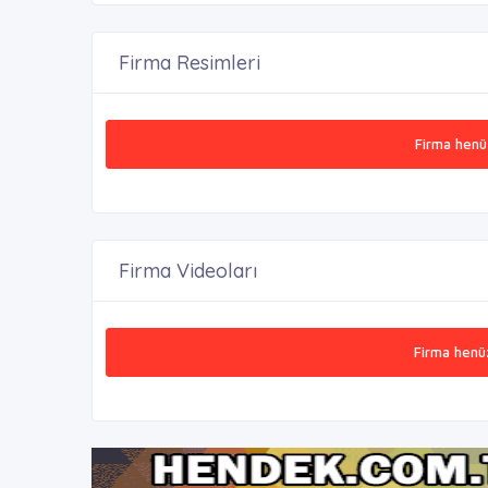
Firma Resimleri
Firma henü
Firma Videoları
Firma henü