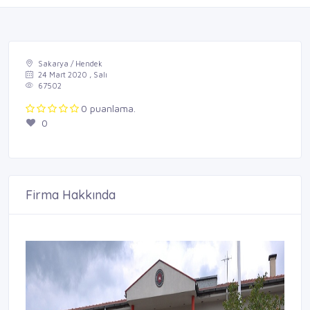
Sakarya / Hendek
24 Mart 2020 , Salı
67502
0 puanlama.
0
Firma Hakkında