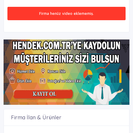
Firma henüz video eklememiş.
Firma İlan & Ürünler