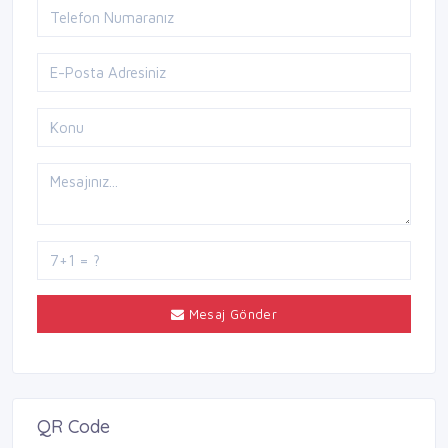
Mesaj Gönder
QR Code