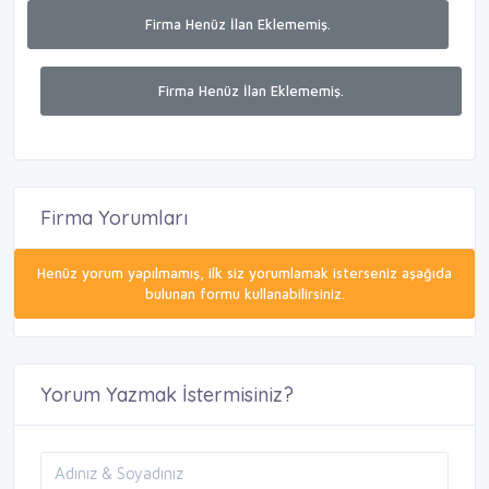
Firma Henüz İlan Eklememiş.
Firma Henüz İlan Eklememiş.
Firma Yorumları
Henüz yorum yapılmamış, ilk siz yorumlamak isterseniz aşağıda
bulunan formu kullanabilirsiniz.
Yorum Yazmak İstermisiniz?