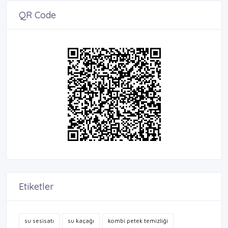
QR Code
Etiketler