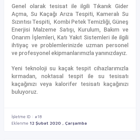
Genel olarak tesisat ile ilgili Tıkanık Gider
Açma, Su Kaçağı Arıza Tespiti, Kameralı Su
Sızıntısı Tespiti, Kombi Petek Temizliği, Güneş
Enerjisi Malzeme Satışı, Kurulum, Bakım ve
Onarım İşlemleri, Katı Yakıt Sistemleri ile ilgili
ihtiyaç ve problemlerinizde uzman personel
ve profesyonel ekipmanlarımızla yanınızdayız.
Yeni teknoloji su kaçak tespit cihazlarımızla
kırmadan, noktasal tespit ile su tesisatı
kaçağınızı veya kalorifer tesisatı kaçağınızı
buluyoruz.
İşletme ID : #18
Eklenme
12 Şubat 2020 , Çarşamba