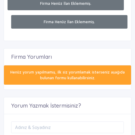
Firma Henüz İlan Eklememiş.
Firma Henüz İlan Eklememiş.
Firma Yorumları
Henüz yorum yapılmamış, ilk siz yorumlamak isterseniz aşağıda
bulunan formu kullanabilirsiniz.
Yorum Yazmak İstermisiniz?