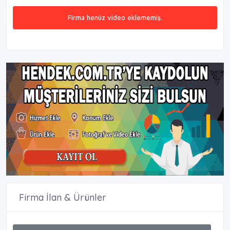
Firma henüz video eklememiş.
Firma İlan & Ürünler