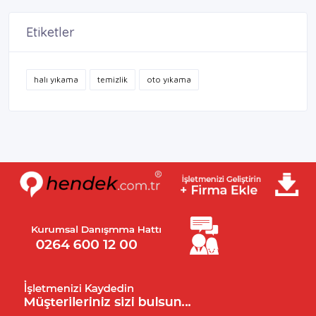
Etiketler
halı yıkama
temizlik
oto yıkama