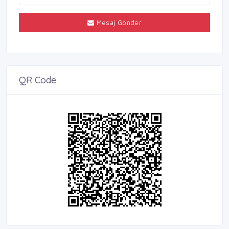
Mesaj Gönder
QR Code