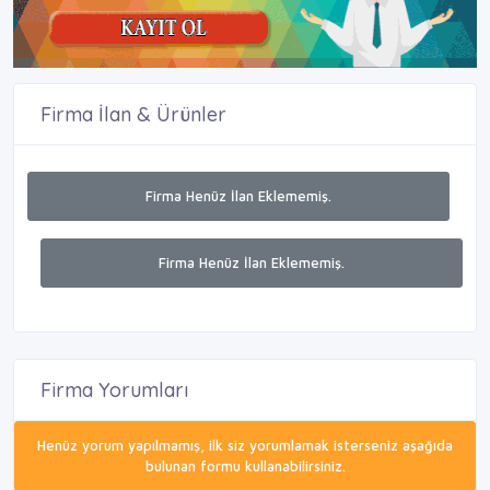
Firma İlan & Ürünler
Firma Henüz İlan Eklememiş.
Firma Henüz İlan Eklememiş.
Firma Yorumları
Henüz yorum yapılmamış, ilk siz yorumlamak isterseniz aşağıda
bulunan formu kullanabilirsiniz.