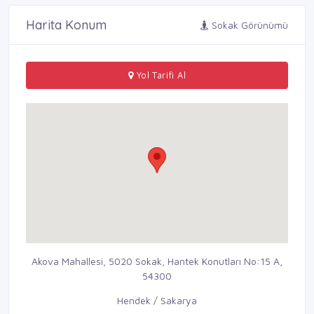
Harita Konum
Sokak Görünümü
Yol Tarifi Al
Akova Mahallesi, 5020 Sokak, Hantek Konutları No:15 A,
54300
Hendek / Sakarya