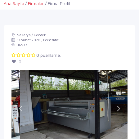
Ana Sayfa
Firmalar
Firma Profil
Sakarya / Hendek
13 Şubat 2020 , Perşembe
36937
0 puanlama.
0