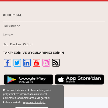
KURUMSAL
Hakkımızda
İletişim
Bilgi Bankası (S.S.S)
TAKİP EDİN VE UYGULARIMIZI EDİNİN
Bu internet sitesinde, kullanıcı deneyimini
geliştirmek ve internet sitesinin verimli
çalışmasını sağlamak amacıyla çerezler
kullanılmaktadır.
Ayrıntıları inceleyin