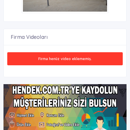
Firma Videoları
Firma henüz video eklememiş.