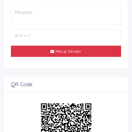
Mesaj Gönder
QR Code