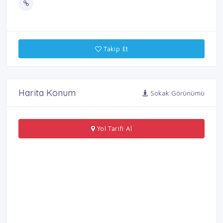
Takip Et
Harita Konum
Sokak Görünümü
Yol Tarifi Al