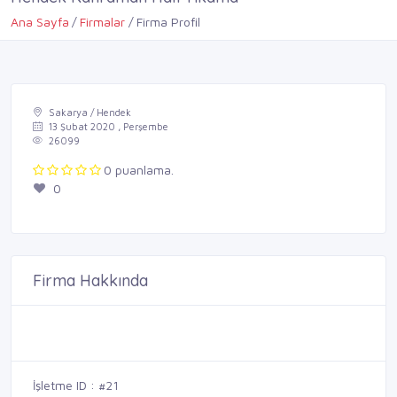
Ana Sayfa
Firmalar
Firma Profil
Sakarya / Hendek
13 Şubat 2020 , Perşembe
26099
0 puanlama.
0
Firma Hakkında
İşletme ID : #21