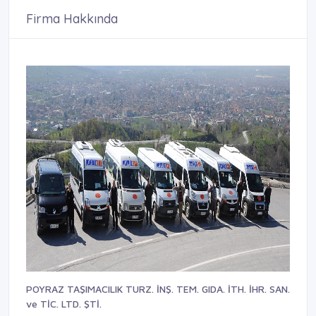
Firma Hakkında
POYRAZ TAŞIMACILIK TURZ. İNŞ. TEM. GIDA. İTH. İHR. SAN.
ve TİC. LTD. ŞTİ.