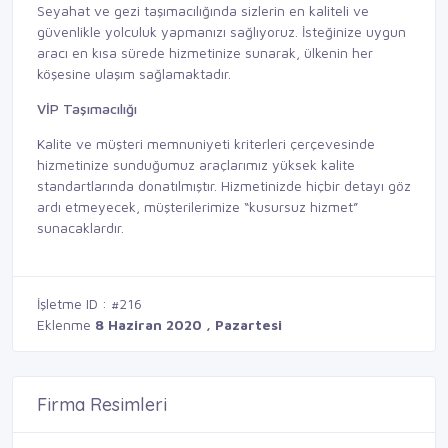
Seyahat ve gezi taşımacılığında sizlerin en kaliteli ve
güvenlikle yolculuk yapmanızı sağlıyoruz. İsteğinize uygun
aracı en kısa sürede hizmetinize sunarak, ülkenin her
köşesine ulaşım sağlamaktadır.
VİP Taşımacılığı
Kalite ve müşteri memnuniyeti kriterleri çerçevesinde
hizmetinize sunduğumuz araçlarımız yüksek kalite
standartlarında donatılmıştır. Hizmetinizde hiçbir detayı göz
ardı etmeyecek, müşterilerimize “kusursuz hizmet”
sunacaklardır.
İşletme ID : #216
Eklenme
8 Haziran 2020 , Pazartesi
Firma Resimleri