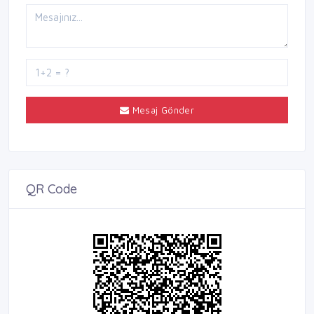
Mesaj Gönder
QR Code