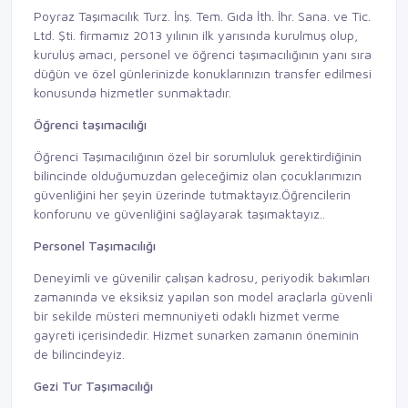
Poyraz Taşımacılık Turz. İnş. Tem. Gıda İth. İhr. Sana. ve Tic.
Ltd. Şti. firmamız 2013 yılının ilk yarısında kurulmuş olup,
kuruluş amacı, personel ve öğrenci taşımacılığının yanı sıra
düğün ve özel günlerinizde konuklarınızın transfer edilmesi
konusunda hizmetler sunmaktadır.
Öğrenci taşımacılığı
Öğrenci Taşımacılığının özel bir sorumluluk gerektirdiğinin
bilincinde olduğumuzdan geleceğimiz olan çocuklarımızın
güvenliğini her şeyin üzerinde tutmaktayız.Öğrencilerin
konforunu ve güvenliğini sağlayarak taşımaktayız..
Personel Taşımacılığı
Deneyimli ve güvenilir çalışan kadrosu, periyodik bakımları
zamanında ve eksiksiz yapılan son model araçlarla güvenli
bir sekilde müsteri memnuniyeti odaklı hizmet verme
gayreti içerisindedir. Hizmet sunarken zamanın öneminin
de bilincindeyiz.
Gezi Tur Taşımacılığı