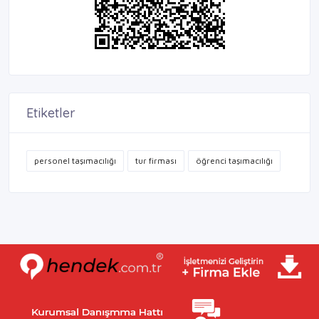
Etiketler
personel taşımacılığı
tur firması
öğrenci taşımacılığı