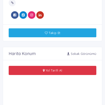
Takip Et
Harita Konum
Sokak Görünümü
Yol Tarifi Al