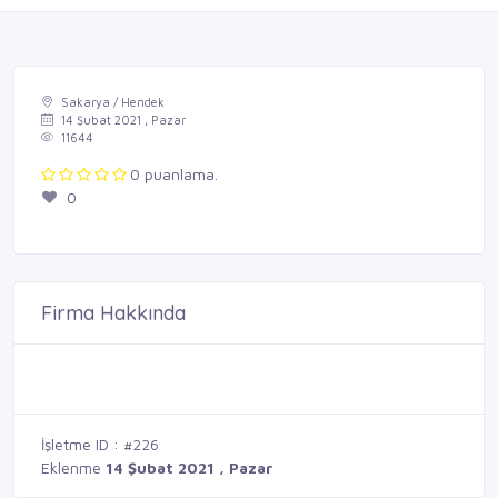
Sakarya / Hendek
14 Şubat 2021 , Pazar
11644
0 puanlama.
0
Firma Hakkında
İşletme ID : #226
Eklenme
14 Şubat 2021 , Pazar