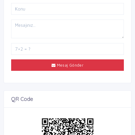
Mesaj Gönder
QR Code