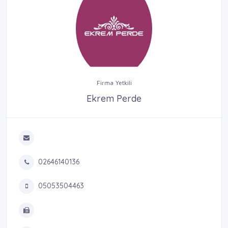
Firma Yetkili
Ekrem Perde
02646140136
05053504463