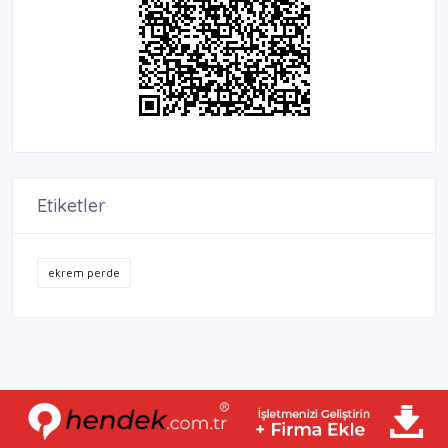
Etiketler
ekrem perde