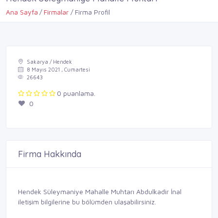
Ana Sayfa
Firmalar
Firma Profil
Sakarya / Hendek
8 Mayıs 2021 , Cumartesi
26643
0 puanlama.
0
Firma Hakkında
Hendek Süleymaniye Mahalle Muhtarı Abdulkadir İnal
iletişim bilgilerine bu bölümden ulaşabilirsiniz.