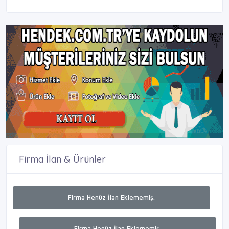
Firma İlan & Ürünler
Firma Henüz İlan Eklememiş.
Firma Henüz İlan Eklememiş.