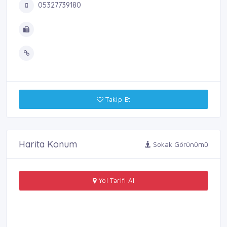
05327739180
Takip Et
Harita Konum
Sokak Görünümü
Yol Tarifi Al