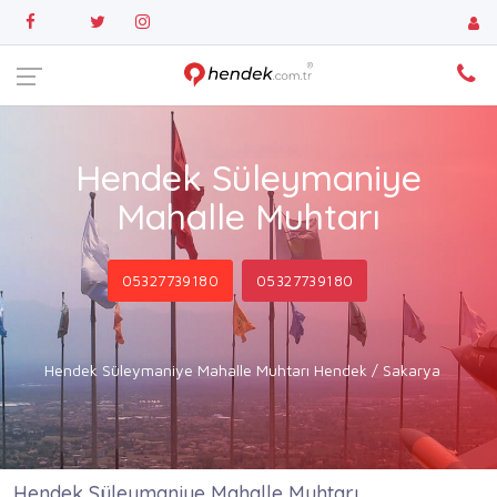
Hendek Süleymaniye
Mahalle Muhtarı
05327739180
05327739180
Hendek Süleymaniye Mahalle Muhtarı Hendek / Sakarya
Hendek Süleymaniye Mahalle Muhtarı