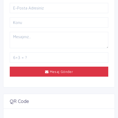
Mesaj Gönder
QR Code