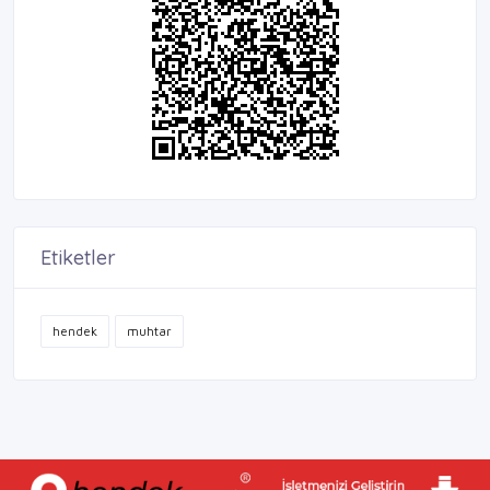
Etiketler
hendek
muhtar