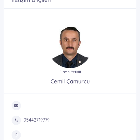
Firma Yetkili
Cemil Çamurcu
05442719779