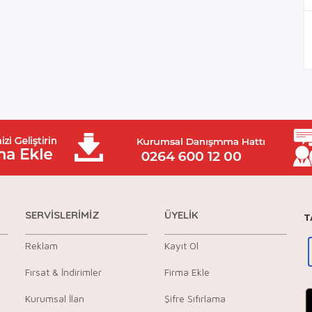
SERVİSLERİMİZ
ÜYELİK
T
Reklam
Kayıt Ol
Fırsat & İndirimler
Firma Ekle
Kurumsal İlan
Şifre Sıfırlama