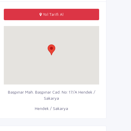
Yol Tarifi Al
Başpınar Mah. Başpınar Cad. No:17/A Hendek /
Sakarya
Hendek / Sakarya