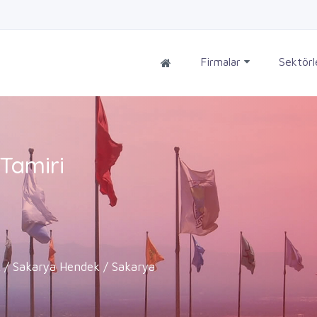
Firmalar
Sektör
Tamiri
 / Sakarya Hendek / Sakarya