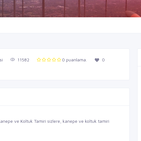
si
11582
0 puanlama.
0
nepe ve Koltuk Tamiri sizlere, kanepe ve koltuk tamiri