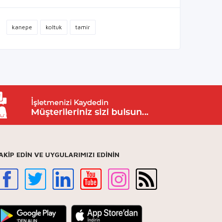
kanepe
koltuk
tamir
AKİP EDİN VE UYGULARIMIZI EDİNİN