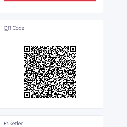
QR Code
Etiketler