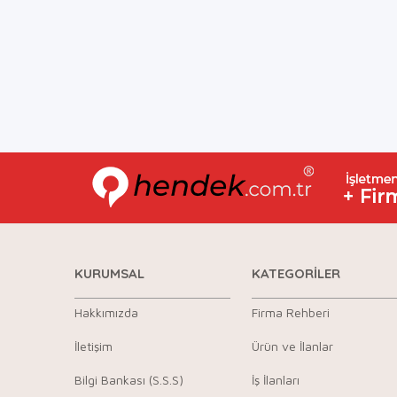
KURUMSAL
KATEGORİLER
Hakkımızda
Firma Rehberi
İletişim
Ürün ve İlanlar
Bilgi Bankası (S.S.S)
İş İlanları