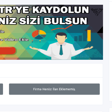
Firma Henüz İlan Eklememiş.