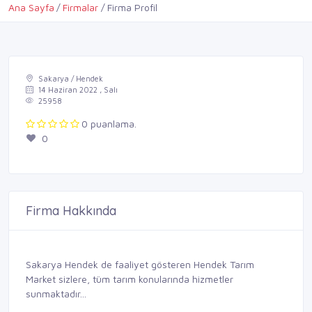
Ana Sayfa
Firmalar
Firma Profil
Sakarya / Hendek
14 Haziran 2022 , Salı
25958
0 puanlama.
0
Firma Hakkında
Sakarya Hendek de faaliyet gösteren Hendek Tarım
Market sizlere, tüm tarım konularında hizmetler
sunmaktadır...