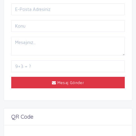
Mesaj Gönder
QR Code