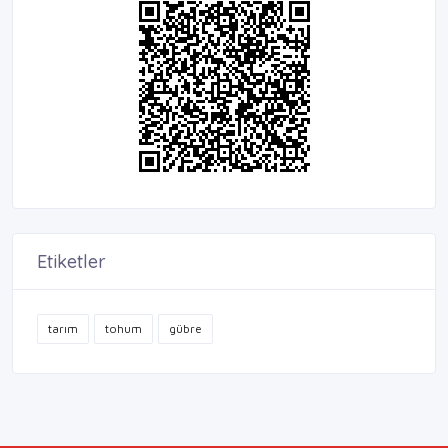
Etiketler
tarım
tohum
gübre