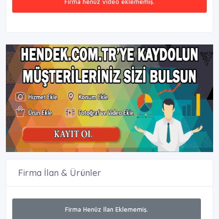
Firma henüz video eklememiş.
Firma İlan & Ürünler
Firma Henüz İlan Eklememiş.