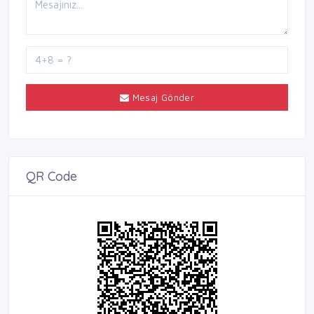
Mesaj Gönder
QR Code