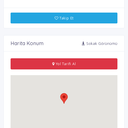
Takip Et
Harita Konum
Sokak Görünümü
Yol Tarifi Al