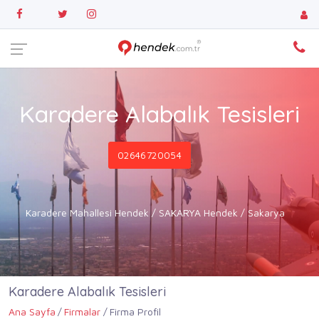
Karadere Alabalık Tesisleri
02646720054
Karadere Mahallesi Hendek / SAKARYA Hendek / Sakarya
Karadere Alabalık Tesisleri
Ana Sayfa
Firmalar
Firma Profil