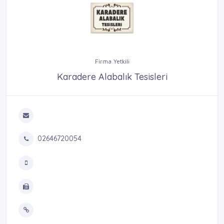
Firma Yetkili
Karadere Alabalık Tesisleri
02646720054