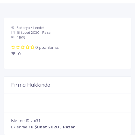
Sakarya / Hendek
16 Şubat 2020 , Pazar
41618
0 puanlama.
0
Firma Hakkında
İşletme ID : #31
Eklenme
16 Şubat 2020 , Pazar