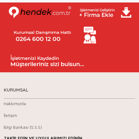
KURUMSAL
Hakkımızda
İletişim
Bilgi Bankası (S.S.S)
TAKİP EDİN VE UYGULARIMIZI EDİNİN