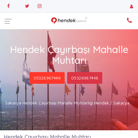
Hendek Çayırbaşı Mahalle
Muhtarı
05326967446
05326967446
Sakarya Hendek Çayırbaşı Mahalle Muhtarlığı Hendek / Sakarya
Hendek Çayırbaşı Mahalle Muhtarı