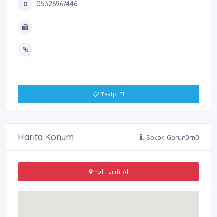
05326967446
Takip Et
Harita Konum
Sokak Görünümü
Yol Tarifi Al