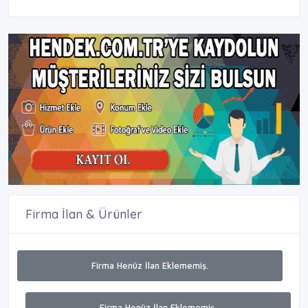
Firma İlan & Ürünler
Firma Henüz İlan Eklememiş.
Firma Henüz İlan Eklememiş.