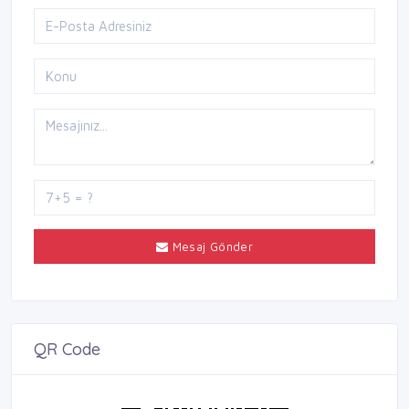
Mesaj Gönder
QR Code