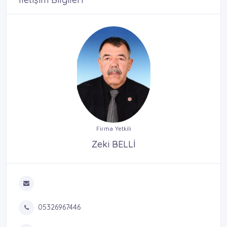
Firma Yetkili
Zeki BELLİ
05326967446