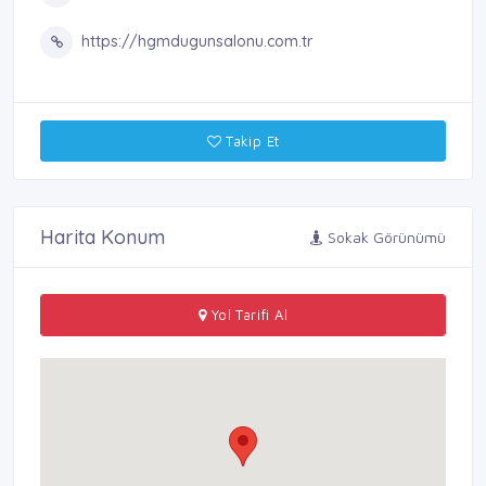
https://hgmdugunsalonu.com.tr
Takip Et
Harita Konum
Sokak Görünümü
Yol Tarifi Al