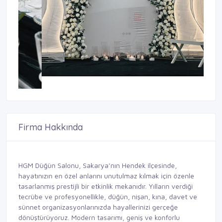
Firma Hakkında
HGM Düğün Salonu, Sakarya’nın Hendek ilçesinde,
hayatınızın en özel anlarını unutulmaz kılmak için özenle
tasarlanmış prestijli bir etkinlik mekanıdır. Yılların verdiği
tecrübe ve profesyonellikle, düğün, nişan, kına, davet ve
sünnet organizasyonlarınızda hayallerinizi gerçeğe
dönüştürüyoruz. Modern tasarımı, geniş ve konforlu
salonları, şık dekorasyonu ve uzman ekibiyle HGM Düğün