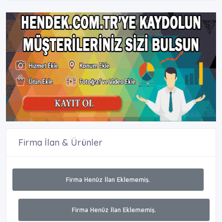
Firma İlan & Ürünler
Firma Henüz İlan Eklememiş.
Firma Henüz İlan Eklememiş.