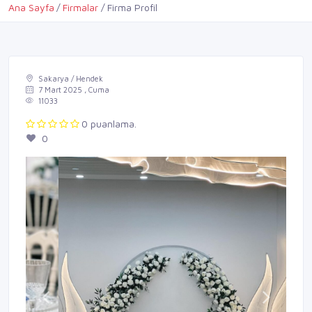
Ana Sayfa
Firmalar
Firma Profil
Sakarya / Hendek
7 Mart 2025 , Cuma
11033
0 puanlama.
0