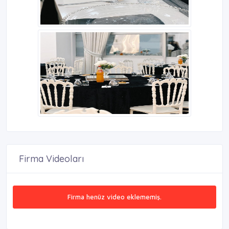
Firma Videoları
Firma henüz video eklememiş.