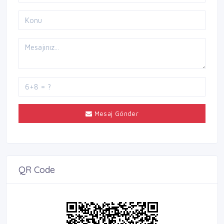
Mesaj Gönder
QR Code