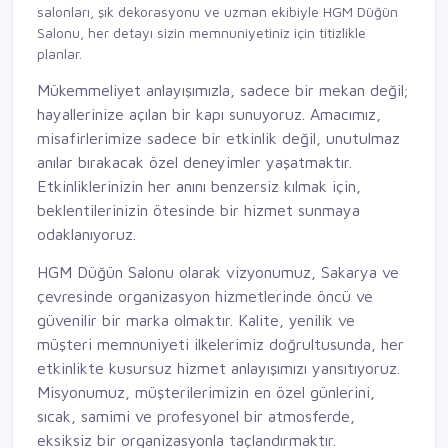
Salonu, her detayı sizin memnuniyetiniz için titizlikle
planlar.
Mükemmeliyet anlayışımızla, sadece bir mekan değil;
hayallerinize açılan bir kapı sunuyoruz. Amacımız,
misafirlerimize sadece bir etkinlik değil, unutulmaz
anılar bırakacak özel deneyimler yaşatmaktır.
Etkinliklerinizin her anını benzersiz kılmak için,
beklentilerinizin ötesinde bir hizmet sunmaya
odaklanıyoruz.
HGM Düğün Salonu olarak vizyonumuz, Sakarya ve
çevresinde organizasyon hizmetlerinde öncü ve
güvenilir bir marka olmaktır. Kalite, yenilik ve
müşteri memnuniyeti ilkelerimiz doğrultusunda, her
etkinlikte kusursuz hizmet anlayışımızı yansıtıyoruz.
Misyonumuz, müşterilerimizin en özel günlerini,
sıcak, samimi ve profesyonel bir atmosferde,
eksiksiz bir organizasyonla taçlandırmaktır.