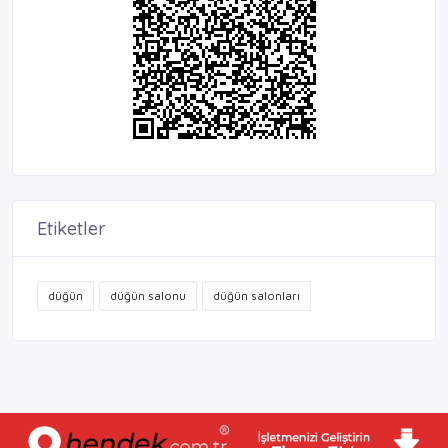
Etiketler
düğün
düğün salonu
düğün salonları