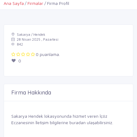
Ana Sayfa
Firmalar
Firma Profil
Sakarya / Hendek
28 Nisan 2025 , Pazartesi
842
0 puanlama.
0
Firma Hakkında
Sakarya Hendek lokasyonunda hizmet veren İçöz
Eczanesinin İletişim bilgilerine buradan ulaşabilirsiniz.