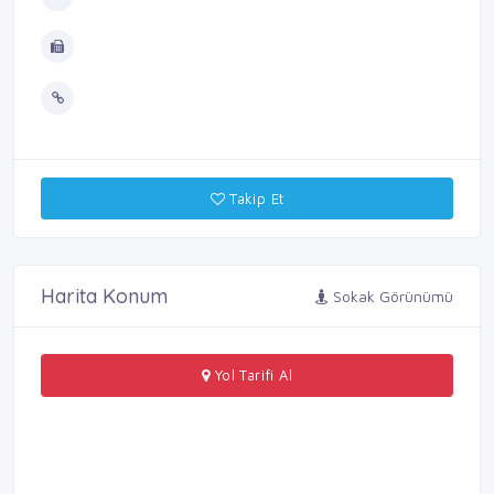
Takip Et
Harita Konum
Sokak Görünümü
Yol Tarifi Al