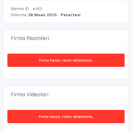
İşletme ID : #365
Eklenme
28 Nisan 2025 , Pazartesi
Firma Resimleri
Firma henüz resim eklememiş.
Firma Videoları
Firma henüz video eklememiş.