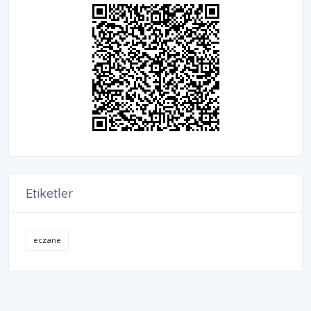
Etiketler
eczane