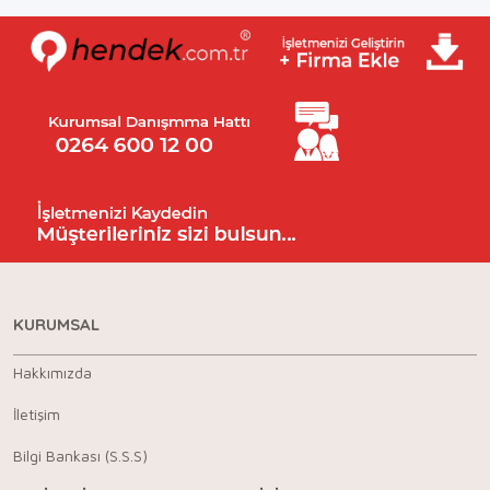
KURUMSAL
Hakkımızda
İletişim
Bilgi Bankası (S.S.S)