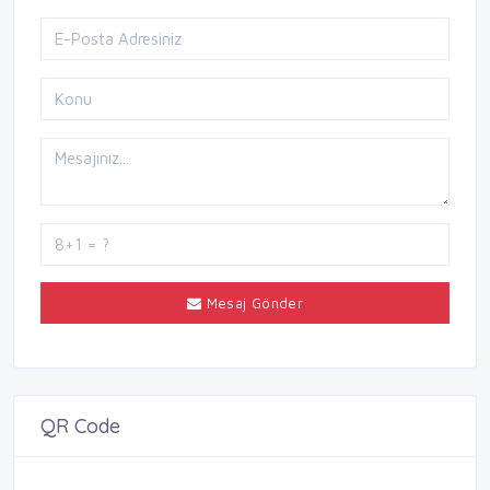
Mesaj Gönder
QR Code