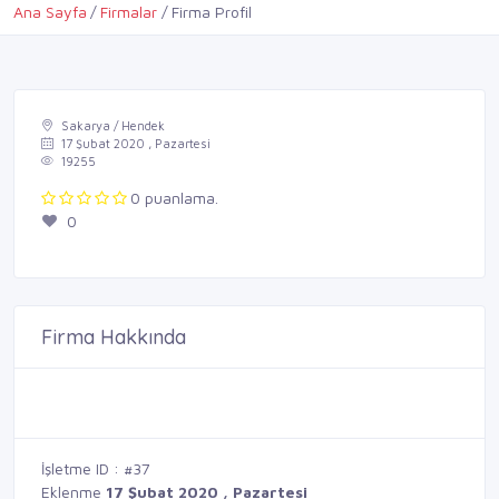
Ana Sayfa
Firmalar
Firma Profil
Sakarya / Hendek
17 Şubat 2020 , Pazartesi
19255
0 puanlama.
0
Firma Hakkında
İşletme ID : #37
Eklenme
17 Şubat 2020 , Pazartesi