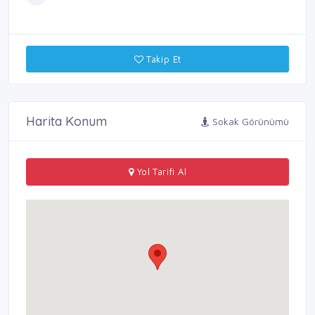
Takip Et
Harita Konum
Sokak Görünümü
Yol Tarifi Al