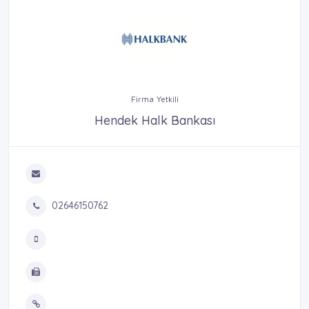
Firma Yetkili
Hendek Halk Bankası
02646150762