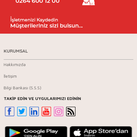
KURUMSAL
Hakkımızda
İletişim
Bilgi Bankası (S.S.S)
TAKİP EDİN VE UYGULARIMIZI EDİNİN