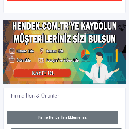
Firma İlan & Ürünler
Firma Henüz İlan Eklememiş.