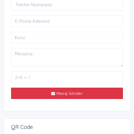
Mesaj Gönder
QR Code