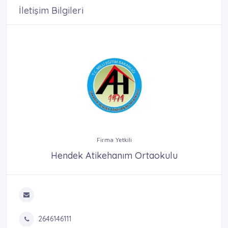
İletişim Bilgileri
Firma Yetkili
Hendek Atikehanım Ortaokulu
2646146111