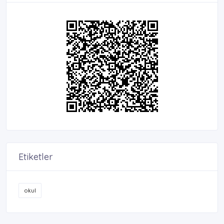
Etiketler
okul