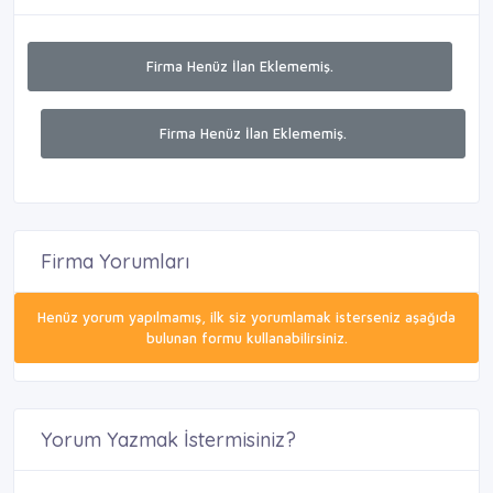
Firma Henüz İlan Eklememiş.
Firma Henüz İlan Eklememiş.
Firma Yorumları
Henüz yorum yapılmamış, ilk siz yorumlamak isterseniz aşağıda
bulunan formu kullanabilirsiniz.
Yorum Yazmak İstermisiniz?