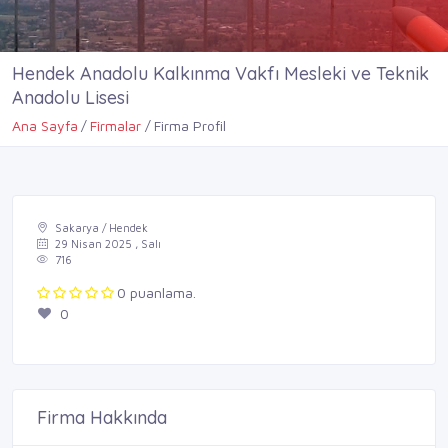
Hendek Anadolu Kalkınma Vakfı Mesleki ve Teknik
Anadolu Lisesi
Ana Sayfa
Firmalar
Firma Profil
Sakarya / Hendek
29 Nisan 2025 , Salı
716
0 puanlama.
0
Firma Hakkında