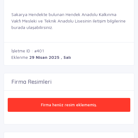
Sakarya Hendekte bulunan Hendek Anadolu Kalkınma
Vakfı Mesleki ve Teknik Anadolu Lisesinin iletişim bilgilerine
burada ulaşabilirsiniz.
İşletme ID : #401
Eklenme
29 Nisan 2025 , Salı
Firma Resimleri
Firma henüz resim eklememiş.