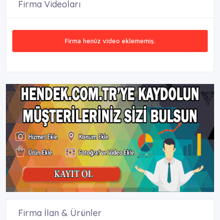
Firma Videoları
Firma henüz video eklememiş.
Firma İlan & Ürünler