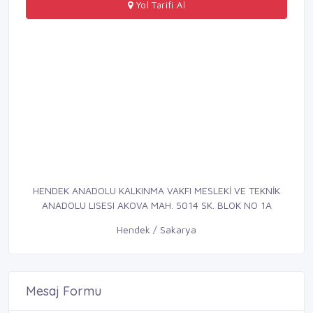
Yol Tarifi Al
HENDEK ANADOLU KALKINMA VAKFI MESLEKİ VE TEKNİK
ANADOLU LISESI AKOVA MAH. 5014 SK. BLOK NO 1A
Hendek / Sakarya
Mesaj Formu