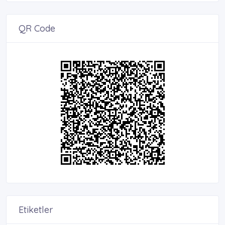
QR Code
Etiketler