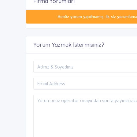
Firma Yorumları
Henüz yorum yapılmamış, ilk siz yorumlamak 
Yorum Yazmak İstermisiniz?