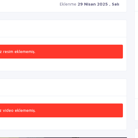
Eklenme
29 Nisan 2025 , Salı
z resim eklememiş.
z video eklememiş.