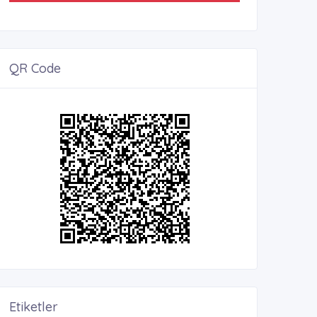
QR Code
Etiketler