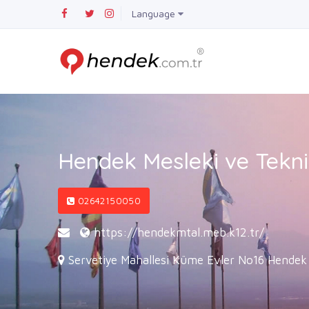
Language
Hendek Mesleki ve Tekni
02642150050
https://hendekmtal.meb.k12.tr/
Servetiye Mahallesi Küme Evler No16 Hendek