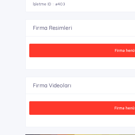
İşletme ID : #403
Firma Resimleri
Firma henü
Firma Videoları
Firma henü