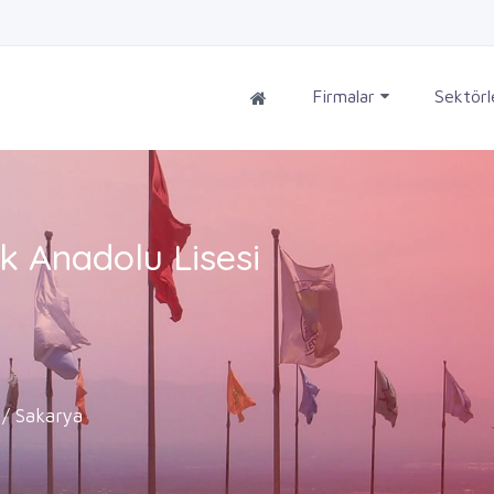
Firmalar
Sektör
k Anadolu Lisesi
 / Sakarya