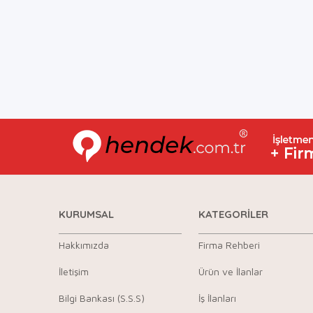
KURUMSAL
KATEGORİLER
Hakkımızda
Firma Rehberi
İletişim
Ürün ve İlanlar
Bilgi Bankası (S.S.S)
İş İlanları