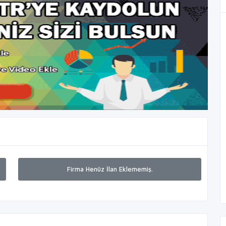
Firma Henüz İlan Eklememiş.