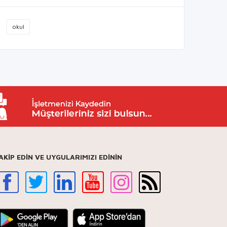
okul
AKİP EDİN VE UYGULARIMIZI EDİNİN