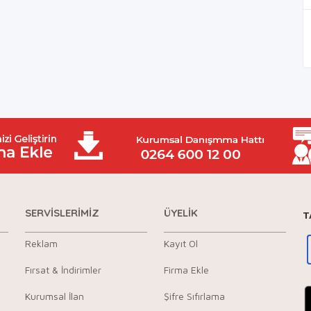
SERVİSLERİMİZ
ÜYELİK
T
Reklam
Kayıt Ol
Fırsat & İndirimler
Firma Ekle
Kurumsal İlan
Şifre Sıfırlama