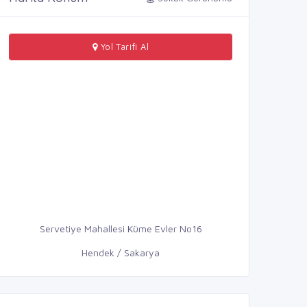
Yol Tarifi Al
Servetiye Mahallesi Küme Evler No16
Hendek / Sakarya