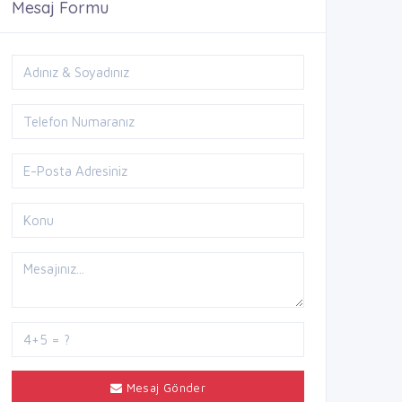
Mesaj Formu
Mesaj Gönder