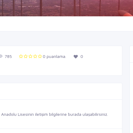
785
0 puanlama.
0
olu Lisesinin iletişim bilgilerine burada ulaşabilirsiniz.