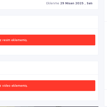
Eklenme
29 Nisan 2025 , Salı
z resim eklememiş.
z video eklememiş.