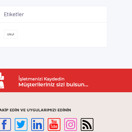
Etiketler
okul
AKİP EDİN VE UYGULARIMIZI EDİNİN