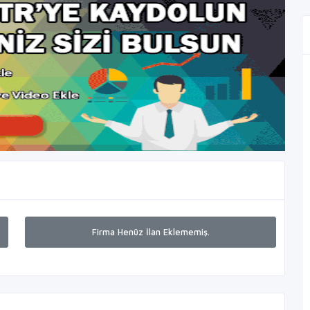
Firma Henüz İlan Eklememiş.