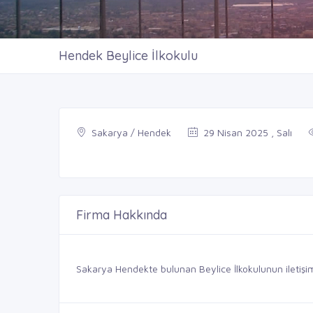
Hendek Beylice İlkokulu
Sakarya / Hendek
29 Nisan 2025 , Salı
Firma Hakkında
Sakarya Hendekte bulunan Beylice İlkokulunun iletişim b