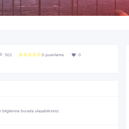
502
0 puanlama.
0
ilgilerine burada ulaşabilirsiniz.