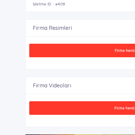
İşletme ID : #408
Firma Resimleri
Firma henü
Firma Videoları
Firma henü