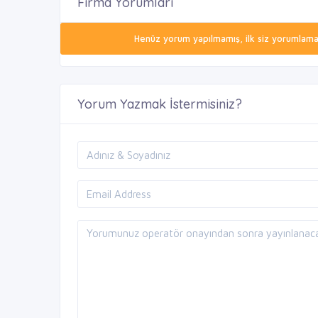
Firma Yorumları
Henüz yorum yapılmamış, ilk siz yorumlamak 
Yorum Yazmak İstermisiniz?