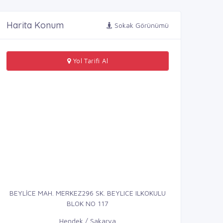
Harita Konum
Sokak Görünümü
Yol Tarifi Al
BEYLİCE MAH. MERKEZ296 SK. BEYLICE ILKOKULU
BLOK NO 117
Hendek / Sakarya