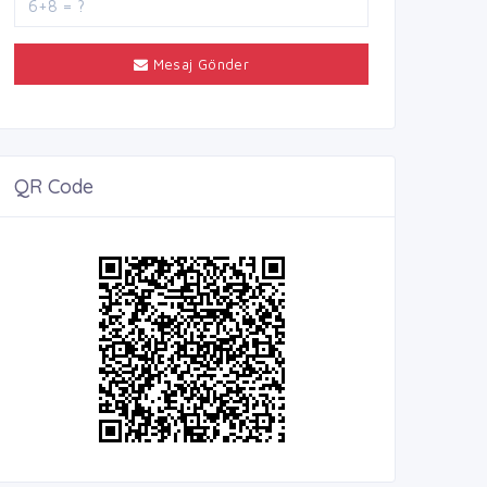
Mesaj Gönder
QR Code