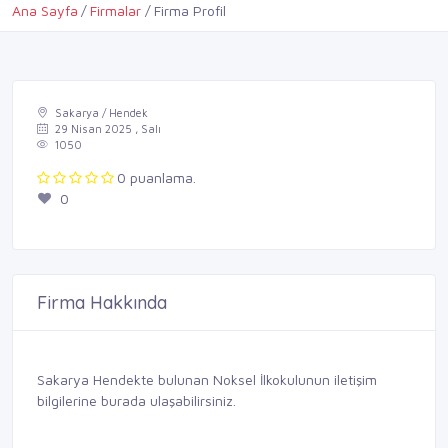
Ana Sayfa
Firmalar
Firma Profil
Sakarya / Hendek
29 Nisan 2025 , Salı
1050
0 puanlama.
0
Firma Hakkında
Sakarya Hendekte bulunan Noksel İlkokulunun iletişim
bilgilerine burada ulaşabilirsiniz.