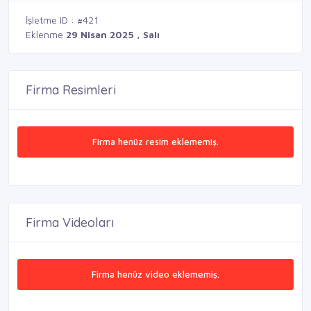
İşletme ID : #421
Eklenme
29 Nisan 2025 , Salı
Firma Resimleri
Firma henüz resim eklememiş.
Firma Videoları
Firma henüz video eklememiş.