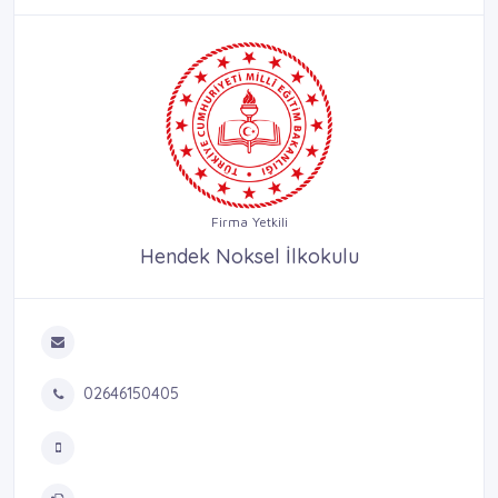
Firma Yetkili
Hendek Noksel İlkokulu
02646150405