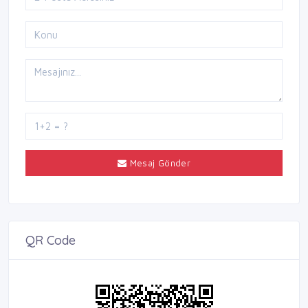
Mesaj Gönder
QR Code