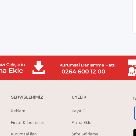
SERVİSLERİMİZ
ÜYELİK
T
Reklam
Kayıt Ol
Fırsat & İndirimler
Firma Ekle
Kurumsal İlan
Şifre Sıfırlama