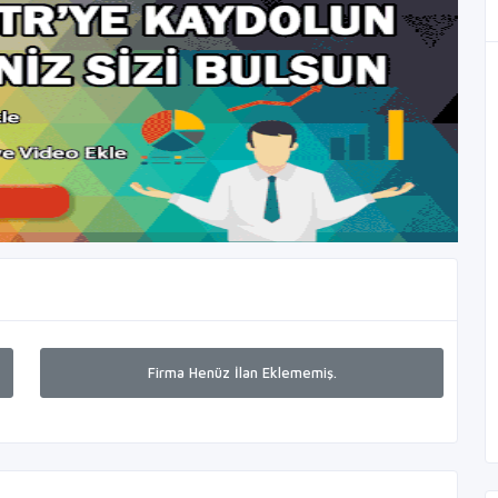
Firma Henüz İlan Eklememiş.