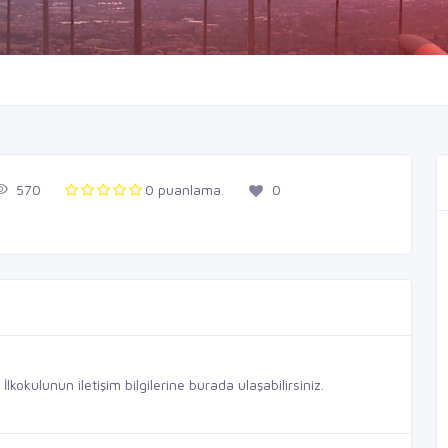
570
0 puanlama.
0
kokulunun iletişim bilgilerine burada ulaşabilirsiniz.