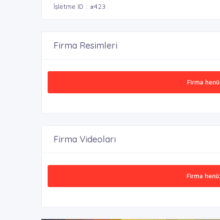
İşletme ID : #423
Firma Resimleri
Firma henü
Firma Videoları
Firma henü