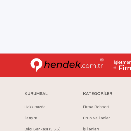
KURUMSAL
KATEGORİLER
Hakkımızda
Firma Rehberi
İletişim
Ürün ve İlanlar
Bilgi Bankası (S.S.S)
İş İlanları