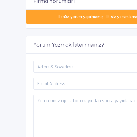
Firma Yorumları
Henüz yorum yapılmamış, ilk siz yorumlamak 
Yorum Yazmak İstermisiniz?