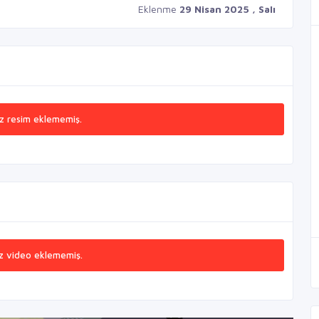
Eklenme
29 Nisan 2025 , Salı
z resim eklememiş.
z video eklememiş.