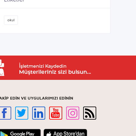
okul
AKİP EDİN VE UYGULARIMIZI EDİNİN