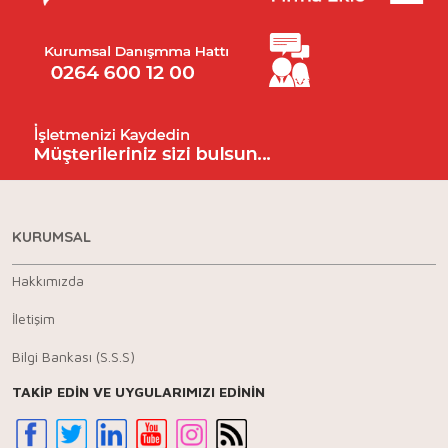
KURUMSAL
Hakkımızda
İletişim
Bilgi Bankası (S.S.S)
TAKİP EDİN VE UYGULARIMIZI EDİNİN