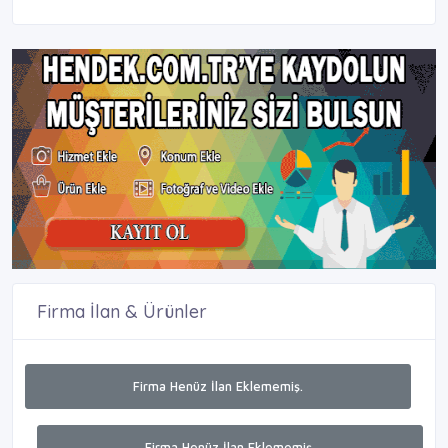
Firma İlan & Ürünler
Firma Henüz İlan Eklememiş.
Firma Henüz İlan Eklememiş.