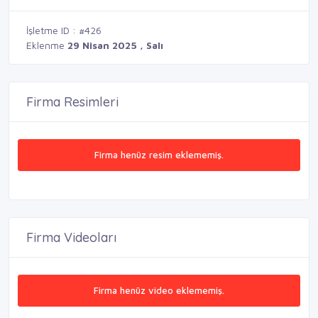
İşletme ID : #426
Eklenme
29 Nisan 2025 , Salı
Firma Resimleri
Firma henüz resim eklememiş.
Firma Videoları
Firma henüz video eklememiş.