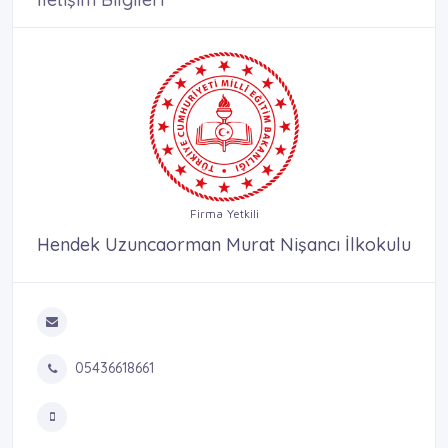
Firma Yetkili
Hendek Uzuncaorman Murat Nişancı İlkokulu
05436618661