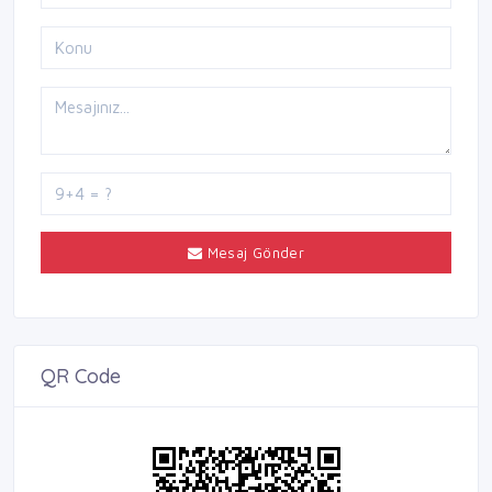
Mesaj Gönder
QR Code