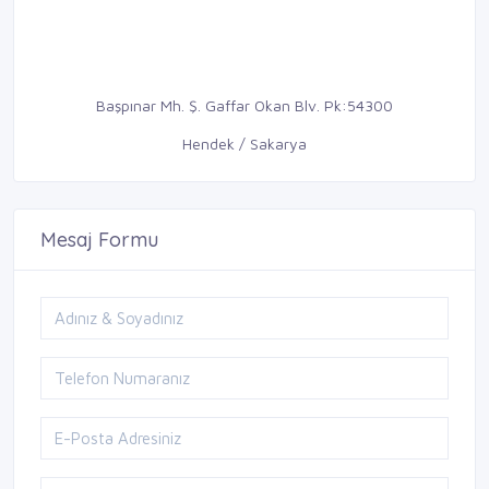
Başpınar Mh. Ş. Gaffar Okan Blv. Pk:54300
Hendek / Sakarya
Mesaj Formu