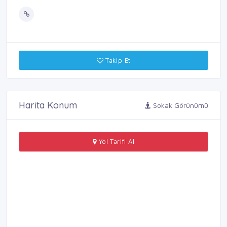
Takip Et
Harita Konum
Sokak Görünümü
Yol Tarifi Al