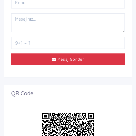
Mesaj Gönder
QR Code