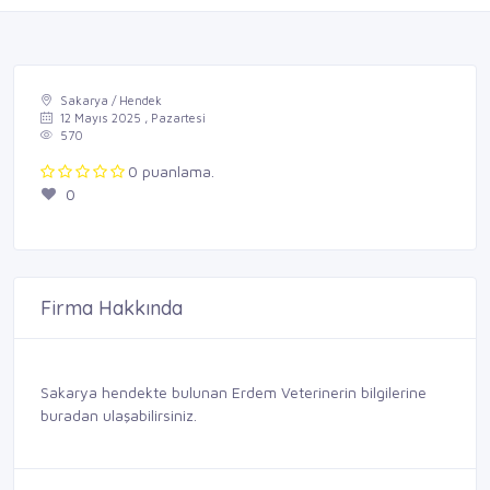
Sakarya / Hendek
12 Mayıs 2025 , Pazartesi
570
0 puanlama.
0
Firma Hakkında
Sakarya hendekte bulunan Erdem Veterinerin bilgilerine
buradan ulaşabilirsiniz.