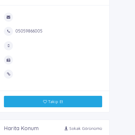
05059866005
Takip Et
Harita Konum
Sokak Görünümü