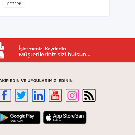
petshop
AKİP EDİN VE UYGULARIMIZI EDİNİN