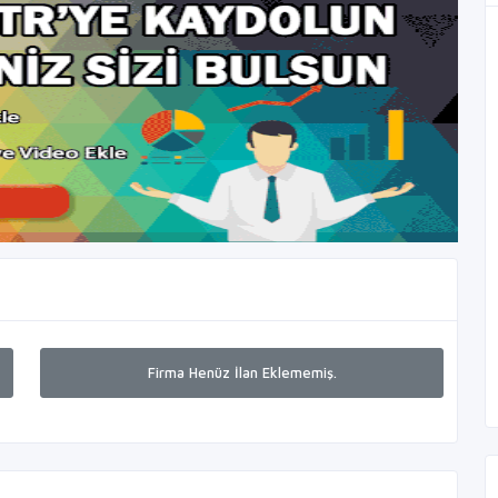
Firma Henüz İlan Eklememiş.