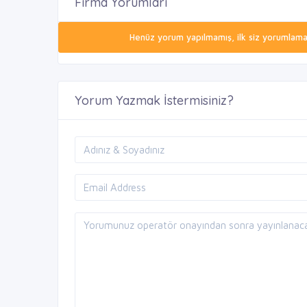
Firma Yorumları
Henüz yorum yapılmamış, ilk siz yorumlamak 
Yorum Yazmak İstermisiniz?