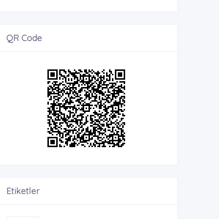
QR Code
Etiketler