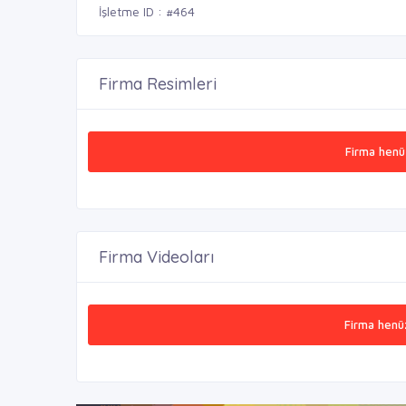
İşletme ID : #464
Firma Resimleri
Firma henü
Firma Videoları
Firma henü