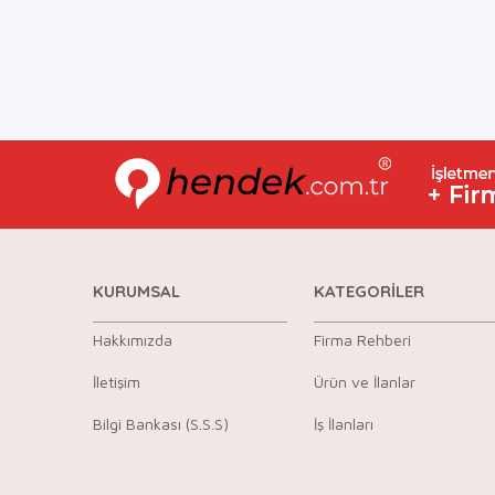
KURUMSAL
KATEGORİLER
Hakkımızda
Firma Rehberi
İletişim
Ürün ve İlanlar
Bilgi Bankası (S.S.S)
İş İlanları