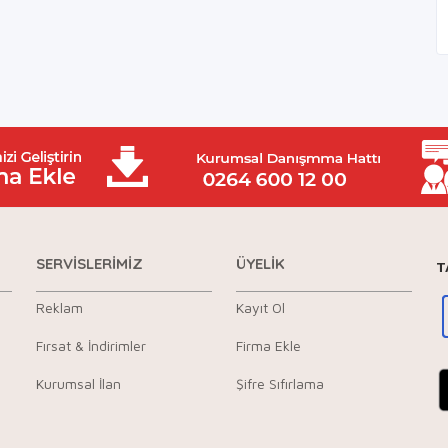
SERVİSLERİMİZ
ÜYELİK
T
Reklam
Kayıt Ol
Fırsat & İndirimler
Firma Ekle
Kurumsal İlan
Şifre Sıfırlama