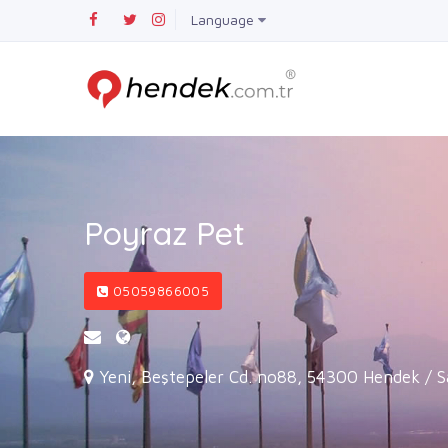
Language
Poyraz Pet
05059866005
Yeni, Beştepeler Cd. no88, 54300 Hendek / 