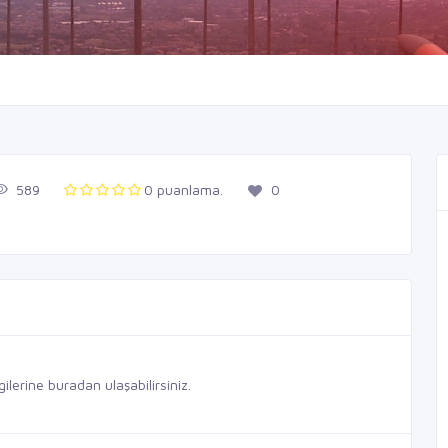
589
0 puanlama.
0
lerine buradan ulaşabilirsiniz.