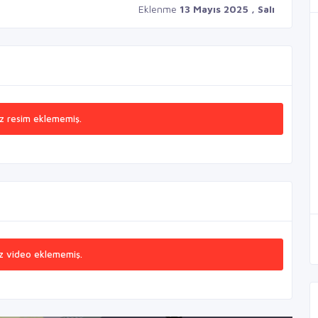
Eklenme
13 Mayıs 2025 , Salı
z resim eklememiş.
z video eklememiş.