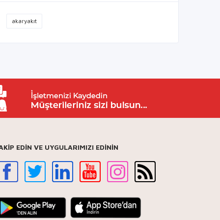
akaryakıt
AKİP EDİN VE UYGULARIMIZI EDİNİN