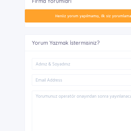
Firma Yorumları
Henüz yorum yapılmamış, ilk siz yorumlamak 
Yorum Yazmak İstermisiniz?