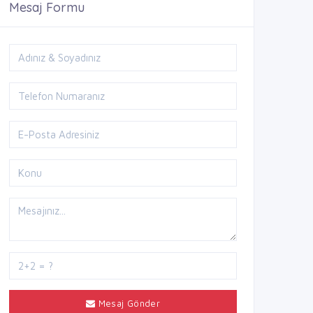
Mesaj Formu
Mesaj Gönder