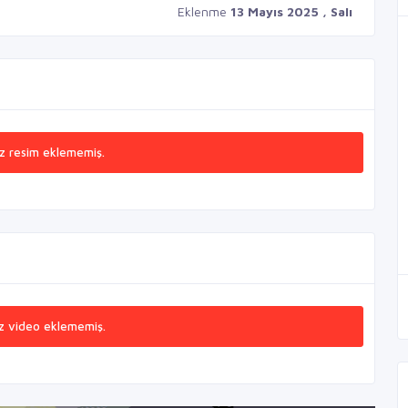
Eklenme
13 Mayıs 2025 , Salı
z resim eklememiş.
z video eklememiş.