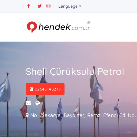
Language
Shell Çürüksulu Petrol
02646146277
No. /Sakarya, Başpınar, Remzi Efendi Cd. No