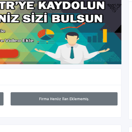
Firma Henüz İlan Eklememiş.