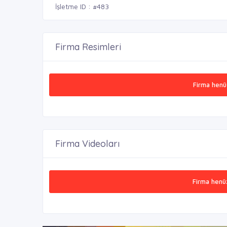
İşletme ID : #483
Firma Resimleri
Firma henü
Firma Videoları
Firma henü