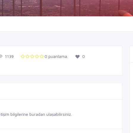
1139
0 puanlama.
0
şim bilgilerine buradan ulaşabilirsiniz.