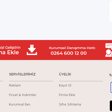
SERVİSLERİMİZ
ÜYELİK
T
Reklam
Kayıt Ol
Fırsat & İndirimler
Firma Ekle
Kurumsal İlan
Şifre Sıfırlama