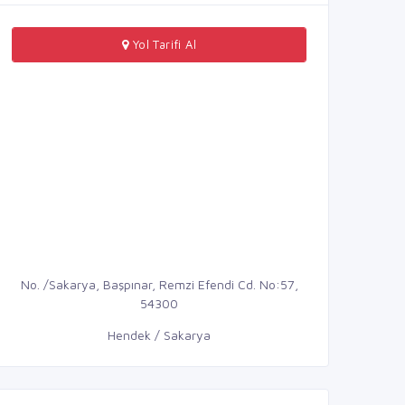
Yol Tarifi Al
No. /Sakarya, Başpınar, Remzi Efendi Cd. No:57,
54300
Hendek / Sakarya