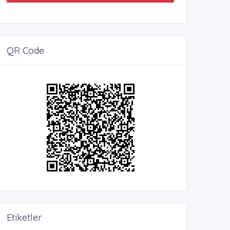
QR Code
Etiketler