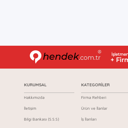
KURUMSAL
KATEGORİLER
Hakkımızda
Firma Rehberi
İletişim
Ürün ve İlanlar
Bilgi Bankası (S.S.S)
İş İlanları