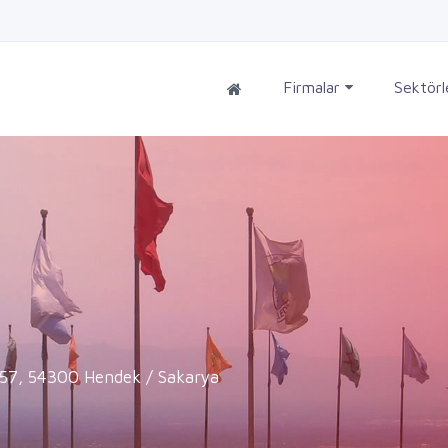
Firmalar
Sektör
:57, 54300 Hendek / Sakarya