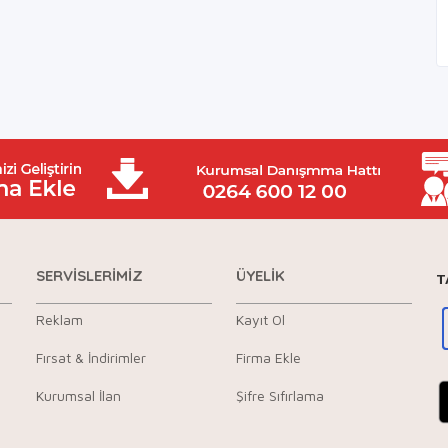
SERVİSLERİMİZ
ÜYELİK
T
Reklam
Kayıt Ol
Fırsat & İndirimler
Firma Ekle
Kurumsal İlan
Şifre Sıfırlama