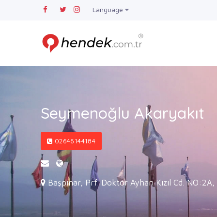
Language
Seymenoğlu Akaryakıt
02646144184
Başpınar, Prf. Doktor Ayhan Kızıl Cd. NO:2A