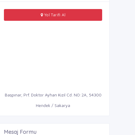
Yol Tarifi Al
Başpınar, Prf. Doktor Ayhan Kızıl Cd. NO:2A, 54300
Hendek / Sakarya
Mesaj Formu