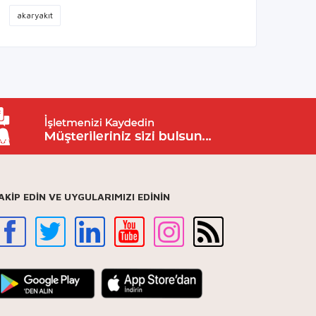
akaryakıt
AKİP EDİN VE UYGULARIMIZI EDİNİN