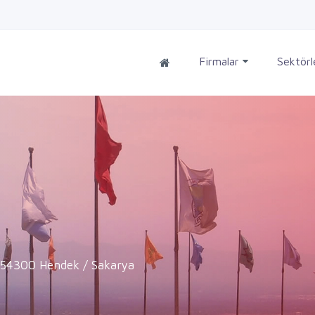
Firmalar
Sektör
, 54300 Hendek / Sakarya