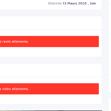
Eklenme
13 Mayıs 2025 , Salı
z resim eklememiş.
z video eklememiş.