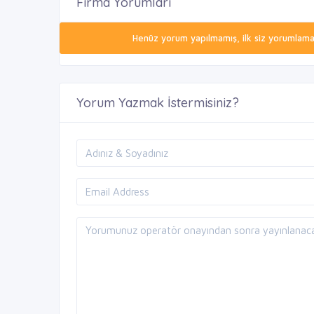
Firma Yorumları
Henüz yorum yapılmamış, ilk siz yorumlamak 
Yorum Yazmak İstermisiniz?