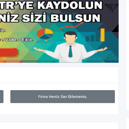
Firma Henüz İlan Eklememiş.