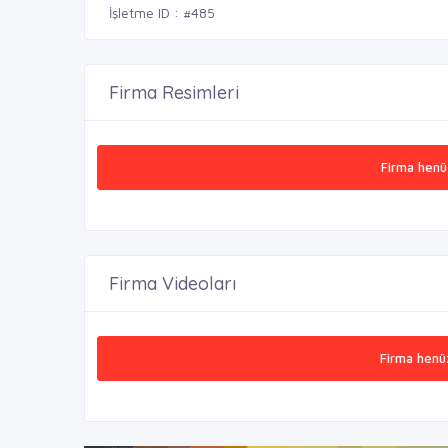
İşletme ID : #485
Firma Resimleri
Firma henü
Firma Videoları
Firma henü