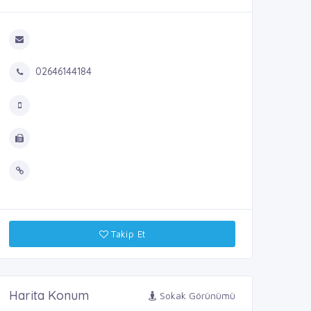
02646144184
Takip Et
Harita Konum
Sokak Görünümü