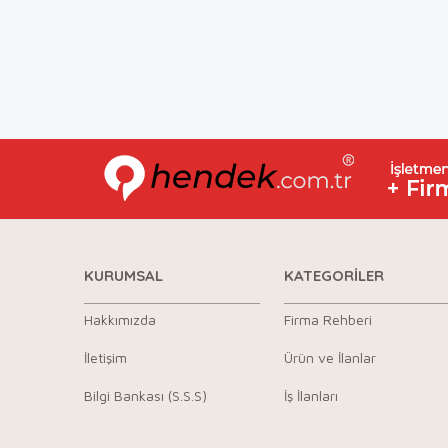
KURUMSAL
KATEGORİLER
Hakkımızda
Firma Rehberi
İletişim
Ürün ve İlanlar
Bilgi Bankası (S.S.S)
İş İlanları