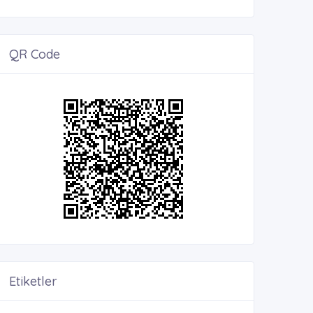
QR Code
Etiketler