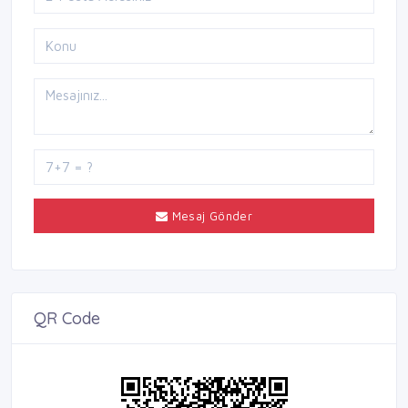
Mesaj Gönder
QR Code