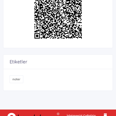
Etiketler
noter