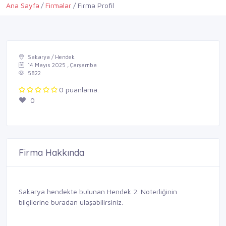
Ana Sayfa
Firmalar
Firma Profil
Sakarya / Hendek
14 Mayıs 2025 , Çarşamba
5822
0 puanlama.
0
Firma Hakkında
Sakarya hendekte bulunan Hendek 2. Noterliğinin
bilgilerine buradan ulaşabilirsiniz.