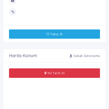
Takip Et
Harita Konum
Sokak Görünümü
Yol Tarifi Al