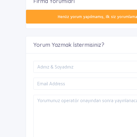
Firma Yorumları
Henüz yorum yapılmamış, ilk siz yorumlamak 
Yorum Yazmak İstermisiniz?