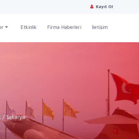
Kayıt Ol
ler
Etkinlik
Firma Haberleri
İletişim
 / Sakarya