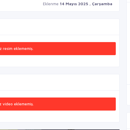
Eklenme
14 Mayıs 2025 , Çarşamba
z resim eklememiş.
z video eklememiş.