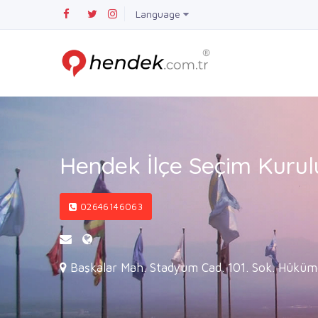
Language
Hendek İlçe Seçim Kurul
02646146063
Başkalar Mah. Stadyum Cad. 101. Sok. Hüküm