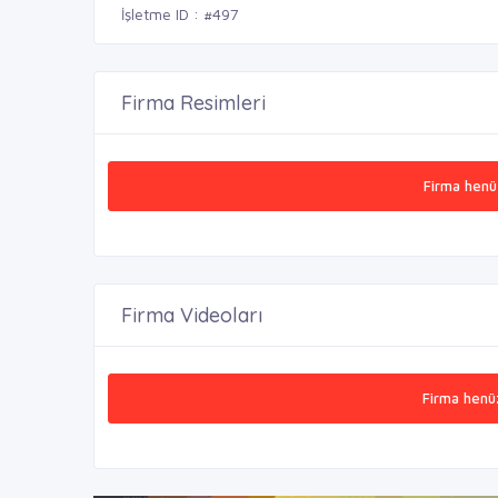
İşletme ID : #497
Firma Resimleri
Firma henü
Firma Videoları
Firma henü