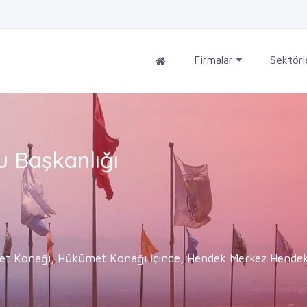
Firmalar
Sektör
u Başkanlığı
et Konağı, Hükümet Konağı İçinde, Hendek Merkez Hendek