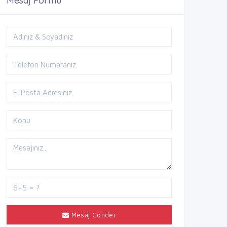
Mesaj Formu
Mesaj Gönder