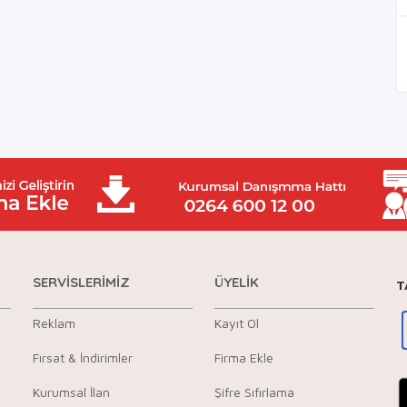
SERVİSLERİMİZ
ÜYELİK
T
Reklam
Kayıt Ol
Fırsat & İndirimler
Firma Ekle
Kurumsal İlan
Şifre Sıfırlama