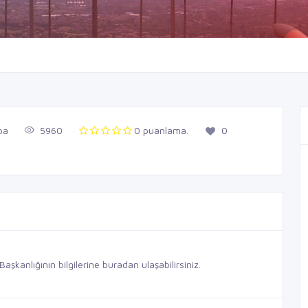
ba
5960
0 puanlama.
0
kanlığının bilgilerine buradan ulaşabilirsiniz.