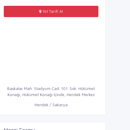
Yol Tarifi Al
Başkalar Mah. Stadyum Cad. 101. Sok. Hükümet
Konağı, Hükümet Konağı İçinde, Hendek Merkez
Hendek / Sakarya