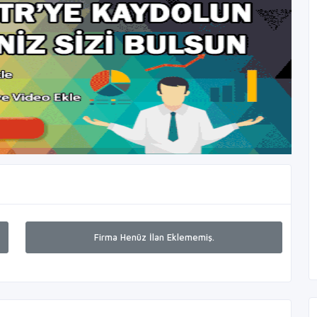
Firma Henüz İlan Eklememiş.