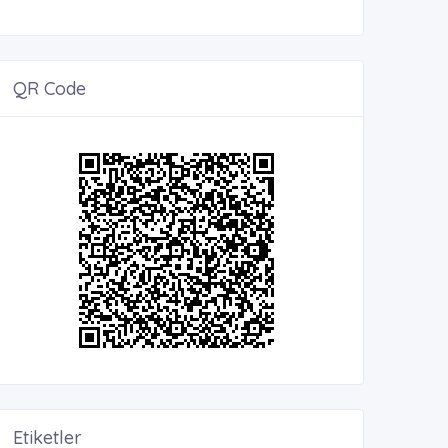
QR Code
Etiketler