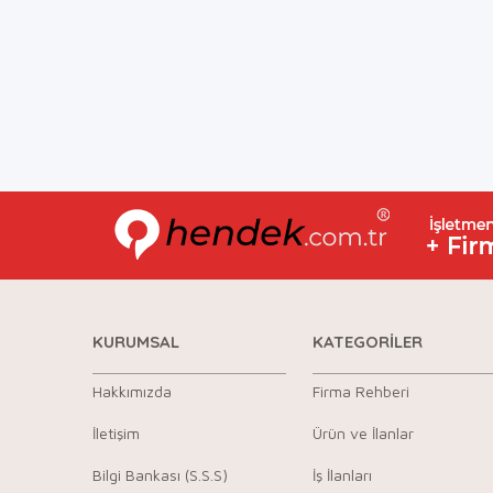
KURUMSAL
KATEGORİLER
Hakkımızda
Firma Rehberi
İletişim
Ürün ve İlanlar
Bilgi Bankası (S.S.S)
İş İlanları