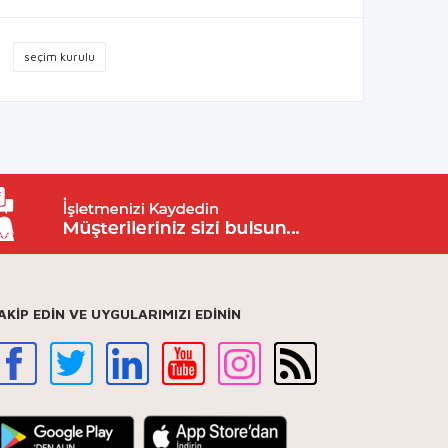
seçim kurulu
AKİP EDİN VE UYGULARIMIZI EDİNİN