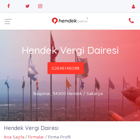
Hendek Vergi Dairesi
02646146088
Başpınar, 54300 Hendek / Sakarya
Hendek Vergi Dairesi
Ana Sayfa
Firmalar
Firma Profil