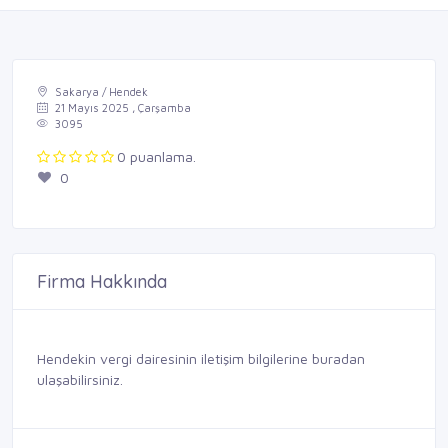
Sakarya / Hendek
21 Mayıs 2025 , Çarşamba
3095
0 puanlama.
0
Firma Hakkında
Hendekin vergi dairesinin iletişim bilgilerine buradan
ulaşabilirsiniz.