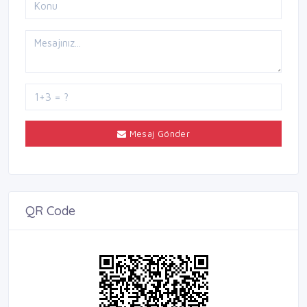
Mesaj Gönder
QR Code