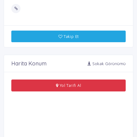
Takip Et
Harita Konum
Sokak Görünümü
Yol Tarifi Al