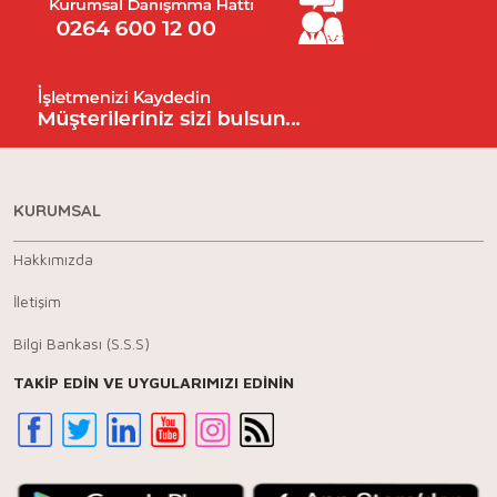
KURUMSAL
Hakkımızda
İletişim
Bilgi Bankası (S.S.S)
TAKİP EDİN VE UYGULARIMIZI EDİNİN