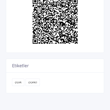
Etiketler
çiçek
çiçekci