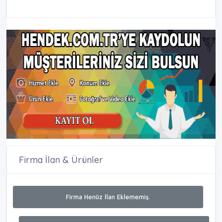
Firma İlan & Ürünler
Firma Henüz İlan Eklememiş.