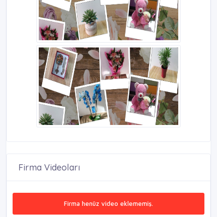
Firma Videoları
Firma henüz video eklememiş.