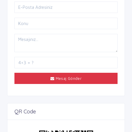
Mesaj Gönder
QR Code