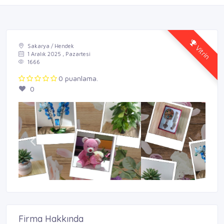
Vitrin
Sakarya / Hendek
1 Aralık 2025 , Pazartesi
1666
0 puanlama.
0
Firma Hakkında