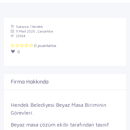
Sakarya / Hendek
11 Mart 2020 , Çarşamba
23564
0 puanlama.
0
Firma Hakkında
Hendek Belediyesi Beyaz Masa Biriminin
Görevleri.
Beyaz masa çözüm ekibi tarafından tasnif