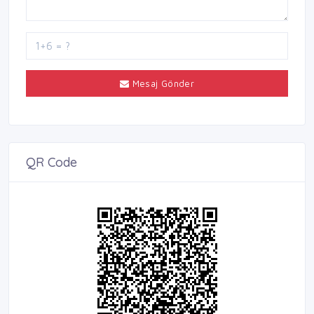
Mesaj Gönder
QR Code