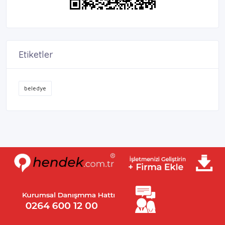
Etiketler
beledye