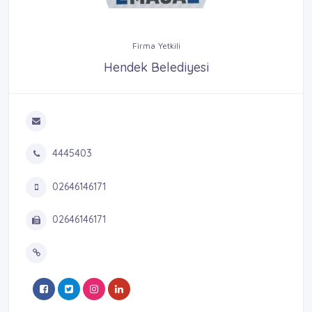
Firma Yetkili
Hendek Belediyesi
4445403
02646146171
02646146171