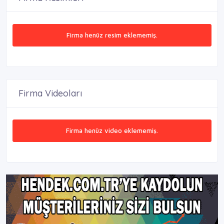
Firma henüz resim eklememiş.
Firma Videoları
Firma henüz video eklememiş.