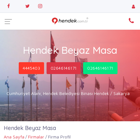
Hendek Beyaz Masa
4445403
02646146171
02646146171
Cumhuriyet Alanı, Hendek Belediyesi Binası Hendek / Sakarya
Hendek Beyaz Masa
Ana Sayfa
Firmalar
Firma Profil