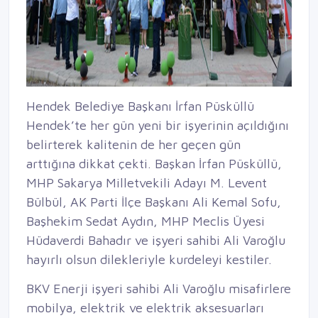
Hendek Belediye Başkanı İrfan Püsküllü
Hendek’te her gün yeni bir işyerinin açıldığını
belirterek kalitenin de her geçen gün
arttığına dikkat çekti. Başkan İrfan Püsküllü,
MHP Sakarya Milletvekili Adayı M. Levent
Bülbül, AK Parti İlçe Başkanı Ali Kemal Sofu,
Başhekim Sedat Aydın, MHP Meclis Üyesi
Hüdaverdi Bahadır ve işyeri sahibi Ali Varoğlu
hayırlı olsun dilekleriyle kurdeleyi kestiler.
BKV Enerji işyeri sahibi Ali Varoğlu misafirlere
mobilya, elektrik ve elektrik aksesuarları