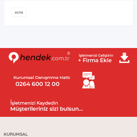
açılış
KURUMSAL