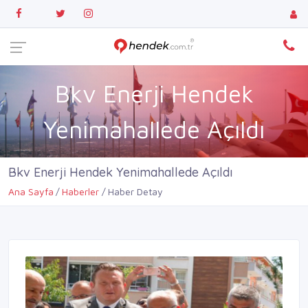
Bkv Enerji Hendek
Yenimahallede Açıldı
Bkv Enerji Hendek Yenimahallede Açıldı
Ana Sayfa
Haberler
Haber Detay