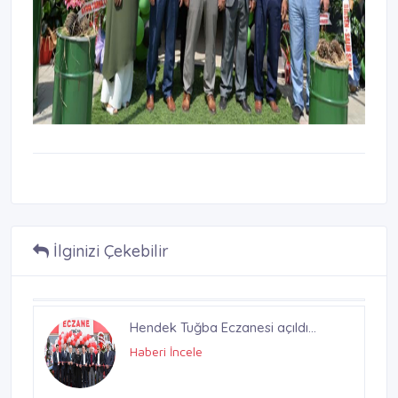
İlginizi Çekebilir
Hendek Özel Asya Ağız ve Diş
Sağlığı Polikliniği açıldı.
Haberi İncele