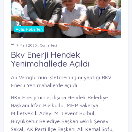
Açılış Haberleri
7 Mart 2020 , Cumartesi
Bkv Enerji Hendek
Yenimahallede Açıldı
Ali Varoğlu’nun iş
letmeciliğini yaptığı BKV
Enerji Yenimahalle’de açıldı.
BKV Enerji’nin açılışına Hendek Belediye
Başkanı İrfan Püsküllü, MHP Sakarya
Milletvekili Adayı M. Levent Bülbül,
Büyükşehir Belediye Başkan vekili Şenay
Sakal, AK Parti İlçe Başkanı Ali Kemal Sofu,