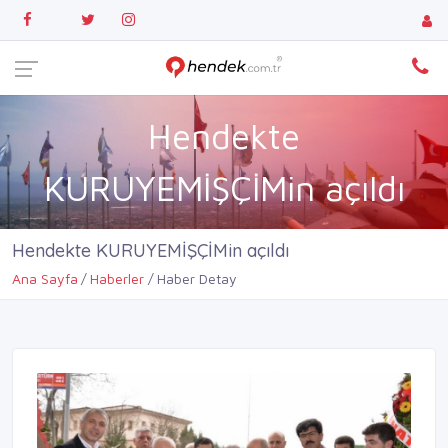
Hendekte
KURUYEMİŞÇİMin açıldı
Hendekte KURUYEMİŞÇİMin açıldı
Ana Sayfa
Haberler
Haber Detay