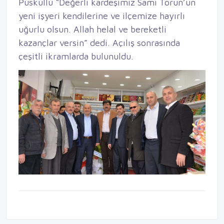
Püsküllü “Değerli kardeşimiz Sami Torun’un
yeni işyeri kendilerine ve ilçemize hayırlı
uğurlu olsun. Allah helal ve bereketli
kazançlar versin” dedi. Açılış sonrasında
çeşitli ikramlarda bulunuldu.