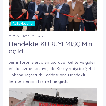
Açılış Haberleri
7 Mart 2020 , Cumartesi
Hendekte KURUYEMİŞÇİMin
açıldı
Sami Torun’a ait olan tecrübe, kalite ve güler
yüzlü hizmet anlayışı ile Kuruyemişçim Şehit
Gökhan Yaşartürk Caddesi’nde Hendekli
hemşerilerinin hizmetine girdi.