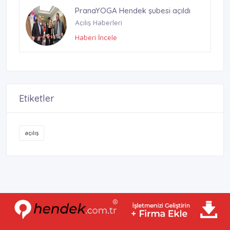
PranaYOGA Hendek şubesi açıldı
Açılış Haberleri
Haberi İncele
Etiketler
açılış